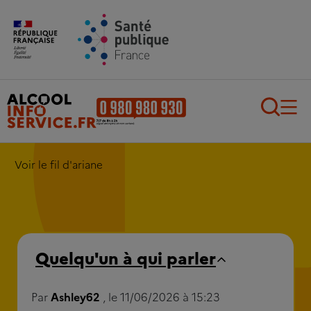
Aller au contenu principal
Aller au pied de page
Recherch
Voir le fil d'ariane
Quelqu'un à qui parler
Par
Ashley62
, le 11/06/2026 à 15:23