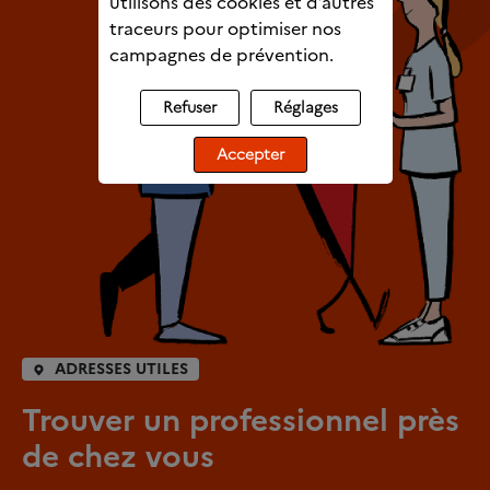
utilisons des cookies et d’autres
traceurs pour optimiser nos
campagnes de prévention.
Refuser
Réglages
Accepter
ADRESSES UTILES
Trouver un professionnel près
de chez vous