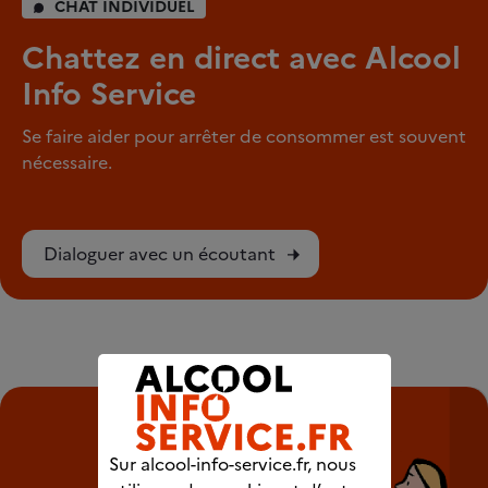
CHAT INDIVIDUEL
Chattez en direct avec Alcool
Info Service
Se faire aider pour arrêter de consommer est souvent
nécessaire.
Dialoguer avec un écoutant
Sur alcool-info-service.fr, nous