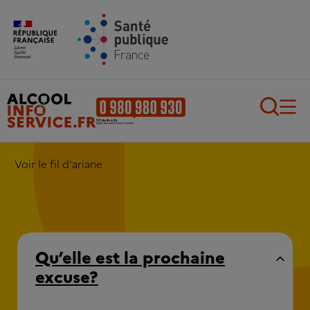
Aller au contenu principal
Aller au pied de page
Recherch
Voir le fil d'ariane
Qu’elle est la prochaine
excuse?