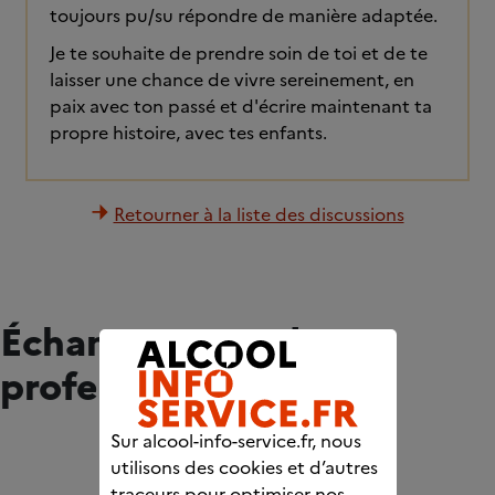
toujours pu/su répondre de manière adaptée.
Je te souhaite de prendre soin de toi et de te
laisser une chance de vivre sereinement, en
paix avec ton passé et d'écrire maintenant ta
propre histoire, avec tes enfants.
Retourner à la liste des discussions
Échangez avec des
professionnels
Sur alcool-info-service.fr, nous
utilisons des cookies et d’autres
traceurs pour optimiser nos