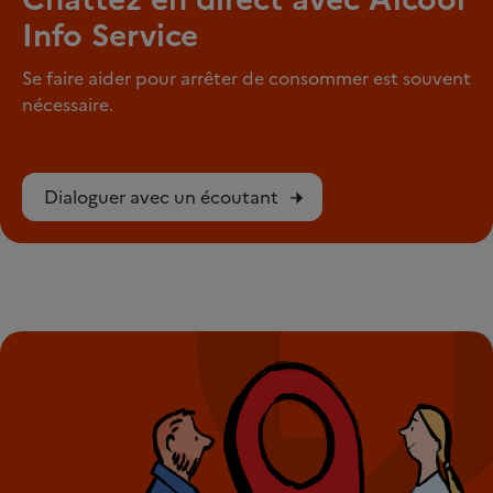
Info Service
Se faire aider pour arrêter de consommer est souvent
nécessaire.
Dialoguer avec un écoutant