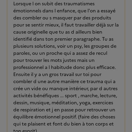
Lorsque l on subit des traumatismes
émotionnels dans l enfance, que l'on a essayé
des combler ou s masquer par des produits
pour se sentir mieux, il faut travailler déjà sur la
cause originelle que tu as d ailleurs bien
identifié dans ton premier paragraphe. Tu as
plusieurs solutions, voir un psy, les groupes de
paroles, ou un proche qui a assez de recul
pour trouver les mots justes mais un
professionnel a l habitude donc plus efficace.
Ensuite il y a un gros travail sur toi pour
combler d une autre manière ce trauma qui a
crée un vide ou manque intérieur, par d autres
activités bénéfiques ... sport , marche, lecture,
dessin, musique, méditation, yoga, exercices
de respiration et j en passe pour retrouver un
équilibre émotionnel positif. (faire des choses
qui te plaisent et font du bien à ton corps et
ton esprit)