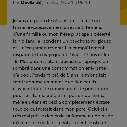
Par
DoulbleB
, le 12/01/2024 à 08:43
Je suis un papa de 33 ans qui occupe un
travaille excessivement stressant. Je viens
d’une famille ou mon frère plus agé à déserté
le nid familial pendant un psychose religieuse
et il n’est jamais revenu. Il a complètement
disparu de la map quand j’avaiis 15 ans et lui
18. Mes parents étant dévasté à l’époque on
sombré dans une consommation enivrante
d’alcool. Pendant prê de 8 ans ils m’ont fait
sentir comme un moins que rien car ils
n’avaient que de ruminement de penser que
pour lui.. La maladie a fini pas emporté ma
mêre en 4ans et ceci a complètement écrasé
tout ce qui restait dans mon père. Celui-ci a
très mal prit le déces de sa femme au point de
m’en rendre malade mentalement. Histoire