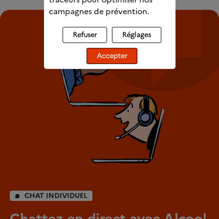
campagnes de prévention.
Refuser
Réglages
Accepter
CHAT INDIVIDUEL
Chattez en direct avec Alcool