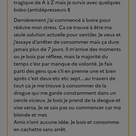
tragique de A à Z mais je survis avec quelques
bobo (antidépresseurs $
Dernièrement j’ai commencé à boire pour
réduire mon stress. Ça ce trouve à être ma
seule solution actuelle pour ventiler. Je veux et
j’essaye d’arrêter de consommer mais ça dure
jamais plus de 7 jours. Il m’arrive des moments
ou je bois par réflexe, mais la majorité du
temps c’esr par manque de volonté. Je fais
parti des gens que s’il en prenne une et bien
après c’est deux etc etc sept….au travers de
tout ça je me trouve à consommer de la
drogue qui me garde constamment dans un
cercle vicieux. Je bois je prend de la deogue et
vise versa. Je se sais pas ou commencer car ma
blonde et mes
Amis n’ont aucune idée. Je bois et consomme
en cachette sans arrêt.