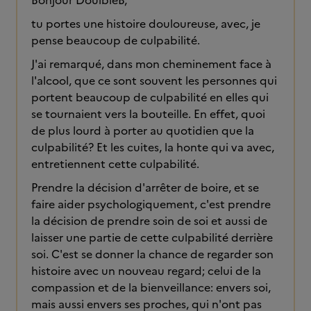
Bonjour DoulbleB,
tu portes une histoire douloureuse, avec, je
pense beaucoup de culpabilité.
J'ai remarqué, dans mon cheminement face à
l'alcool, que ce sont souvent les personnes qui
portent beaucoup de culpabilité en elles qui
se tournaient vers la bouteille. En effet, quoi
de plus lourd à porter au quotidien que la
culpabilité? Et les cuites, la honte qui va avec,
entretiennent cette culpabilité.
Prendre la décision d'arrêter de boire, et se
faire aider psychologiquement, c'est prendre
la décision de prendre soin de soi et aussi de
laisser une partie de cette culpabilité derrière
soi. C'est se donner la chance de regarder son
histoire avec un nouveau regard; celui de la
compassion et de la bienveillance: envers soi,
mais aussi envers ses proches, qui n'ont pas