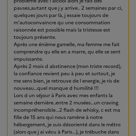
problème avec l'alcool alors je fais des
pauses,autant que j y arrive.. 2 semaines par ci,
quelques jours par là, j essaie toujours de
m'autoconvaincre qu une consommation
raisonnée est possible mais la tristesse est
toujours présente.
Après une énième gamelle, ma femme me fait
comprendre qu elle en a marre, qu elle se sent
impuissante.
Après 2 mois d abstinence (mon triste record),
la confiance revient peu à peu et surtout, je
me sens bien, je retrouve de l energie, je ris de
nouveau...quel manque d humilité !!!
Lors d un séjour à Paris avec mes enfants la
semaine dernière..entre 2 musées...un craving
incompréhensible...2 flash de whisky, c est ma
fille de 15 ans qui nous ramène à notre
hébergement, je suis désorienté dans le métro
(alors que j ai vécu à Paris...), je trébuche dans