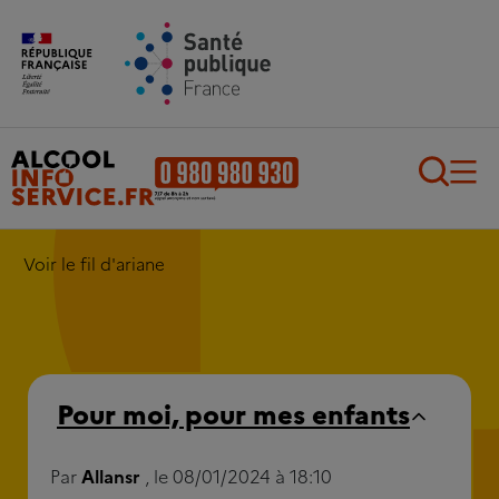
Aller au contenu principal
Aller au pied de page
Recherch
Voir le fil d'ariane
Pour moi, pour mes enfants
Par
Allansr
, le 08/01/2024 à 18:10