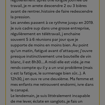
régulièrement après une longue journée de
travail, je m arrete descendre 2 ou 3 bières
avant de rentrer..histoire de faire redescendre
la pression.
Les années passent à ce rythme jusqu en 2019.
Je suis cadre sup dans une grosse entreprise,
régulièrement en télétravail, j enchaine
souvent 5 à 6 réunions par jour que je
supporte de moins en moins bien. Au point
qu'un matin, fatigué avant d'attaquer, j'ouvre
presque instinctivement une bouteille de vin
blanc, il est 8h30....A midi elle est vide..je me
rends compte qu il y a un vrai problème (mais
c est la fatigue, le surmenage bien sûr...). A
12h30, j en ouv re une deuxième. Ma femme et
mes enfants me retrouvent endormi, ivre dans
le canapé.
Le lendemain, je suis littéralement incapable
de me lever, éclate en sanglots..je fais un