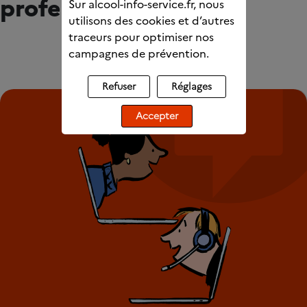
professionnels
Sur alcool-info-service.fr, nous
utilisons des cookies et d’autres
traceurs pour optimiser nos
campagnes de prévention.
Refuser
Réglages
Accepter