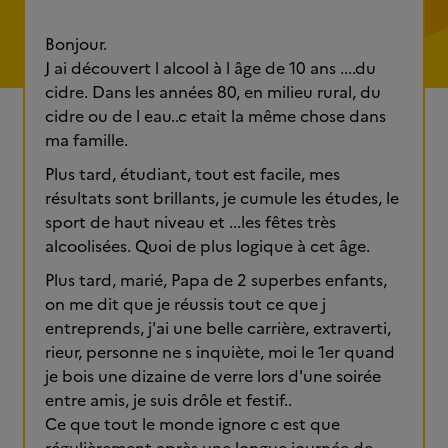
Bonjour.
J ai découvert l alcool à l âge de 10 ans ....du
cidre. Dans les années 80, en milieu rural, du
cidre ou de l eau..c etait la même chose dans
ma famille.
Plus tard, étudiant, tout est facile, mes
résultats sont brillants, je cumule les études, le
sport de haut niveau et ...les fêtes très
alcoolisées. Quoi de plus logique à cet âge.
Plus tard, marié, Papa de 2 superbes enfants,
on me dit que je réussis tout ce que j
entreprends, j'ai une belle carrière, extraverti,
rieur, personne ne s inquiète, moi le 1er quand
je bois une dizaine de verre lors d'une soirée
entre amis, je suis drôle et festif..
Ce que tout le monde ignore c est que