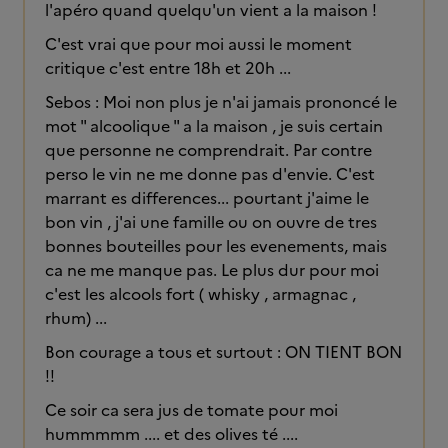
l'apéro quand quelqu'un vient a la maison !
C'est vrai que pour moi aussi le moment
critique c'est entre 18h et 20h ...
Sebos : Moi non plus je n'ai jamais prononcé le
mot " alcoolique " a la maison , je suis certain
que personne ne comprendrait. Par contre
perso le vin ne me donne pas d'envie. C'est
marrant es differences... pourtant j'aime le
bon vin , j'ai une famille ou on ouvre de tres
bonnes bouteilles pour les evenements, mais
ca ne me manque pas. Le plus dur pour moi
c'est les alcools fort ( whisky , armagnac ,
rhum) ...
Bon courage a tous et surtout : ON TIENT BON
!!
Ce soir ca sera jus de tomate pour moi
hummmmm .... et des olives té ....