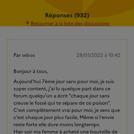
Réponses (932)
Retourner à la liste des discussions
Par
sebos
28/01/2022 à 10:42
Bonjour à tous,
Aujourd'hui 7ème jour sans pour moi, je suis
super content, j'ai lu quelque part dans ce
forum quelqu'un a écrit "chaque jour sans
creuse le fossé qui te sépare de ce poison".
C'est complètement vrai pour moi, je sens que
c'est chaque jour plus facile, Même si l'envie
reste forte elle dure moins longtemps.
Hier soir ma femme à acheté une bouteille de