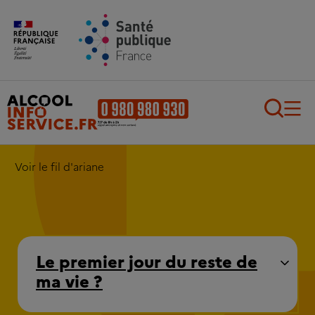
Aller au contenu principal
Aller au pied de page
Recherch
Voir le fil d'ariane
Le premier jour du reste de
ma vie ?