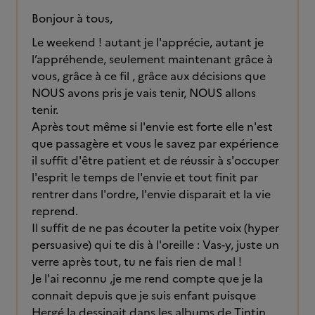
Bonjour à tous,
Le weekend ! autant je l'apprécie, autant je
l’appréhende, seulement maintenant grâce à
vous, grâce à ce fil , grâce aux décisions que
NOUS avons pris je vais tenir, NOUS allons
tenir.
Après tout même si l'envie est forte elle n'est
que passagère et vous le savez par expérience
il suffit d'être patient et de réussir à s'occuper
l'esprit le temps de l'envie et tout finit par
rentrer dans l'ordre, l'envie disparait et la vie
reprend.
Il suffit de ne pas écouter la petite voix (hyper
persuasive) qui te dis à l'oreille : Vas-y, juste un
verre après tout, tu ne fais rien de mal !
Je l'ai reconnu ,je me rend compte que je la
connait depuis que je suis enfant puisque
Hergé la dessinait dans les albums de Tintin