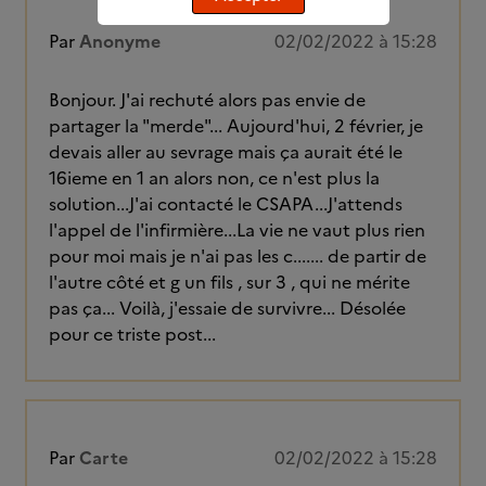
Par
Anonyme
02/02/2022 à 15:28
Bonjour. J'ai rechuté alors pas envie de
partager la "merde"... Aujourd'hui, 2 février, je
devais aller au sevrage mais ça aurait été le
16ieme en 1 an alors non, ce n'est plus la
solution...J'ai contacté le CSAPA...J'attends
l'appel de l'infirmière...La vie ne vaut plus rien
pour moi mais je n'ai pas les c....... de partir de
l'autre côté et g un fils , sur 3 , qui ne mérite
pas ça... Voilà, j'essaie de survivre... Désolée
pour ce triste post...
Par
Carte
02/02/2022 à 15:28