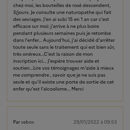
chez moi, les bouteilles de rosé descendent,
3/jours. Je consulte une naturopathe qui fait
des sevrages. J'en ai subi 15 en 1 an car c'est
efficace sur moi: j'arrive à ne plus boire
pendant plusieurs semaines puis je retombe
dans l'enfer... Aujourd'hui, j'ai décidé d'arrêter
toute seule sans le traitement qui est bien sûr,
très onéreux...C'est la raison de mon
inscription ici... J'espère trouver aide et
soutien...Lire vos témoignages m'aide à mieux
me comprendre , savoir que je ne suis pas
seule et qu'il existe une porte de sortie de cet
enfer qu'est l'alcoolisme... Merci
Par
sebos
29/01/2022 à 09:53