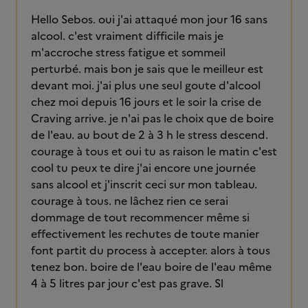
Hello Sebos. oui j'ai attaqué mon jour 16 sans
alcool. c'est vraiment difficile mais je
m'accroche stress fatigue et sommeil
perturbé. mais bon je sais que le meilleur est
devant moi. j'ai plus une seul goute d'alcool
chez moi depuis 16 jours et le soir la crise de
Craving arrive. je n'ai pas le choix que de boire
de l'eau. au bout de 2 à 3 h le stress descend.
courage à tous et oui tu as raison le matin c'est
cool tu peux te dire j'ai encore une journée
sans alcool et j'inscrit ceci sur mon tableau.
courage à tous. ne lâchez rien ce serai
dommage de tout recommencer même si
effectivement les rechutes de toute manier
font partit du process à accepter. alors à tous
tenez bon. boire de l'eau boire de l'eau même
4 à 5 litres par jour c'est pas grave. Sl