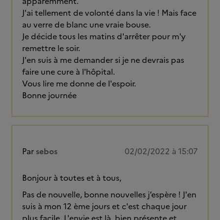
apparemment.
J'ai tellement de volonté dans la vie ! Mais face
au verre de blanc une vraie bouse.
Je décide tous les matins d'arrêter pour m'y
remettre le soir.
J'en suis à me demander si je ne devrais pas
faire une cure à l'hôpital.
Vous lire me donne de l'espoir.
Bonne journée
Par
sebos
02/02/2022 à 15:07
Bonjour à toutes et à tous,
Pas de nouvelle, bonne nouvelles j’espère ! J'en
suis à mon 12 ème jours et c'est chaque jour
plus facile. L'envie est là, bien présente et