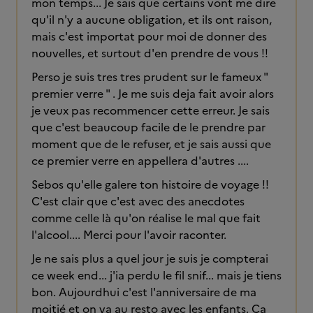
mon temps... Je sais que certains vont me dire
qu'il n'y a aucune obligation, et ils ont raison,
mais c'est importat pour moi de donner des
nouvelles, et surtout d'en prendre de vous !!
Perso je suis tres tres prudent sur le fameux "
premier verre " . Je me suis deja fait avoir alors
je veux pas recommencer cette erreur. Je sais
que c'est beaucoup facile de le prendre par
moment que de le refuser, et je sais aussi que
ce premier verre en appellera d'autres ....
Sebos qu'elle galere ton histoire de voyage !!
C'est clair que c'est avec des anecdotes
comme celle là qu'on réalise le mal que fait
l'alcool.... Merci pour l'avoir raconter.
Je ne sais plus a quel jour je suis je compterai
ce week end... j'ia perdu le fil snif... mais je tiens
bon. Aujourdhui c'est l'anniversaire de ma
moitié et on va au resto avec les enfants. Ca