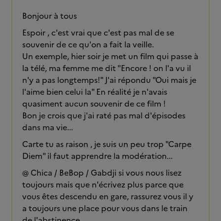
Bonjour à tous
Espoir , c'est vrai que c'est pas mal de se
souvenir de ce qu'on a fait la veille.
Un exemple, hier soir je met un film qui passe à
la télé, ma femme me dit "Encore ! on l'a vu il
n'y a pas longtemps!" J'ai répondu "Oui mais je
l'aime bien celui la" En réalité je n'avais
quasiment aucun souvenir de ce film !
Bon je crois que j'ai raté pas mal d'épisodes
dans ma vie...
Carte tu as raison , je suis un peu trop "Carpe
Diem" il faut apprendre la modération...
@ Chica / BeBop / Gabdji si vous nous lisez
toujours mais que n'écrivez plus parce que
vous êtes descendu en gare, rassurez vous il y
a toujours une place pour vous dans le train
de l'abstinence.