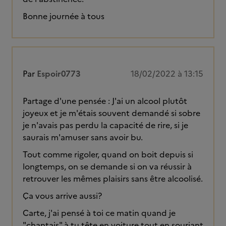
Bonne journée à tous
Par
Espoir0773
18/02/2022 à 13:15
Partage d'une pensée : J'ai un alcool plutôt
joyeux et je m'étais souvent demandé si sobre
je n'avais pas perdu la capacité de rire, si je
saurais m'amuser sans avoir bu.
Tout comme rigoler, quand on boit depuis si
longtemps, on se demande si on va réussir à
retrouver les mêmes plaisirs sans être alcoolisé.
Ça vous arrive aussi?
Carte, j'ai pensé à toi ce matin quand je
"chantais" à tu tête en voiture tout en souriant