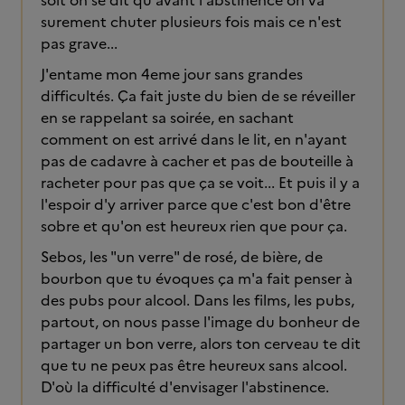
soit on se dit qu'avant l'abstinence on va
surement chuter plusieurs fois mais ce n'est
pas grave...
J'entame mon 4eme jour sans grandes
difficultés. Ça fait juste du bien de se réveiller
en se rappelant sa soirée, en sachant
comment on est arrivé dans le lit, en n'ayant
pas de cadavre à cacher et pas de bouteille à
racheter pour pas que ça se voit... Et puis il y a
l'espoir d'y arriver parce que c'est bon d'être
sobre et qu'on est heureux rien que pour ça.
Sebos, les "un verre" de rosé, de bière, de
bourbon que tu évoques ça m'a fait penser à
des pubs pour alcool. Dans les films, les pubs,
partout, on nous passe l'image du bonheur de
partager un bon verre, alors ton cerveau te dit
que tu ne peux pas être heureux sans alcool.
D'où la difficulté d'envisager l'abstinence.