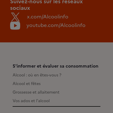
Suivez-nous sur les réseaux
sociaux
x.com/Alcoolinfo
youtube.com/Alcoolinfo
S'informer et évaluer sa consommation
Alcool : où en êtes-vous ?
Alcool et fêtes
Grossesse et allaitement
Vos ados et l'alcool