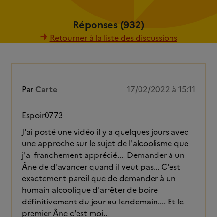
Réponses (932)
Retourner à la liste des discussions
Par
Carte
17/02/2022 à 15:11
Espoir0773
J'ai posté une vidéo il y a quelques jours avec
une approche sur le sujet de l'alcoolisme que
j'ai franchement apprécié.... Demander à un
Âne de d'avancer quand il veut pas... C'est
exactement pareil que de demander à un
humain alcoolique d'arrêter de boire
définitivement du jour au lendemain.... Et le
premier Âne c'est moi...