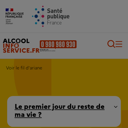
Aller au contenu principal
Aller au pied de page
Recherch
Voir le fil d'ariane
Le premier jour du reste de
ma vie ?