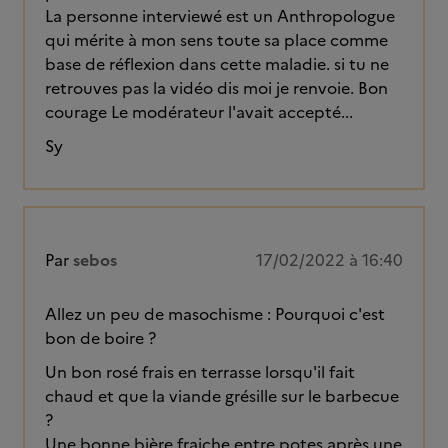
La personne interviewé est un Anthropologue
qui mérite à mon sens toute sa place comme
base de réflexion dans cette maladie. si tu ne
retrouves pas la vidéo dis moi je renvoie. Bon
courage Le modérateur l'avait accepté...
Sy
Par
sebos
17/02/2022 à 16:40
Allez un peu de masochisme : Pourquoi c'est
bon de boire ?
Un bon rosé frais en terrasse lorsqu'il fait
chaud et que la viande grésille sur le barbecue
?
Une bonne bière fraiche entre potes après une