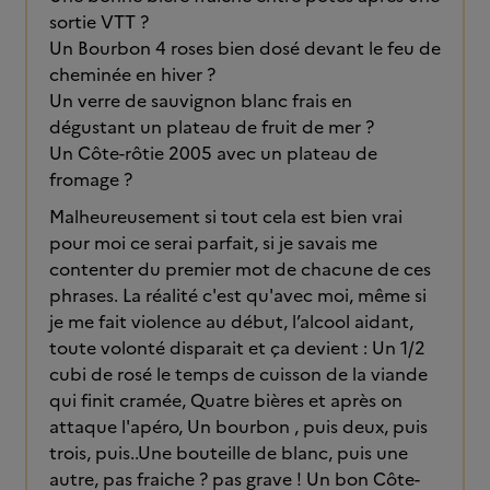
sortie VTT ?
Un Bourbon 4 roses bien dosé devant le feu de
cheminée en hiver ?
Un verre de sauvignon blanc frais en
dégustant un plateau de fruit de mer ?
Un Côte-rôtie 2005 avec un plateau de
fromage ?
Malheureusement si tout cela est bien vrai
pour moi ce serai parfait, si je savais me
contenter du premier mot de chacune de ces
phrases. La réalité c'est qu'avec moi, même si
je me fait violence au début, l’alcool aidant,
toute volonté disparait et ça devient : Un 1/2
cubi de rosé le temps de cuisson de la viande
qui finit cramée, Quatre bières et après on
attaque l'apéro, Un bourbon , puis deux, puis
trois, puis..Une bouteille de blanc, puis une
autre, pas fraiche ? pas grave ! Un bon Côte-