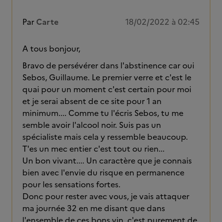
Par
Carte
18/02/2022 à 02:45
A tous bonjour,
Bravo de persévérer dans l'abstinence car oui
Sebos, Guillaume. Le premier verre et c'est le
quai pour un moment c'est certain pour moi
et je serai absent de ce site pour 1 an
minimum.... Comme tu l'écris Sebos, tu me
semble avoir l'alcool noir. Suis pas un
spécialiste mais cela y ressemble beaucoup.
T'es un mec entier c'est tout ou rien...
Un bon vivant.... Un caractère que je connais
bien avec l'envie du risque en permanence
pour les sensations fortes.
Donc pour rester avec vous, je vais attaquer
ma journée 32 en me disant que dans
l'ensemble de ces bons vin, c'est purement de