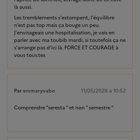
là aussi.
Les tremblements s'estompent, l'équilibre
n’est pas top mais ça bouge un peu.
J'envisageais une hospitalisation, je vais en
parler avec ma toubib mardi, si toutefois ça ne
s'arrange pas d'ici là. FORCE ET COURAGE à
vous tous.tes
Par
emmaryvabo
11/05/2026 à 10:52
Comprendre "seresta " et non " semestre "