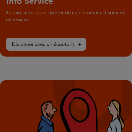
Info Service
Se faire aider pour arrêter de consommer est souvent
nécessaire.
Dialoguer avec un écoutant