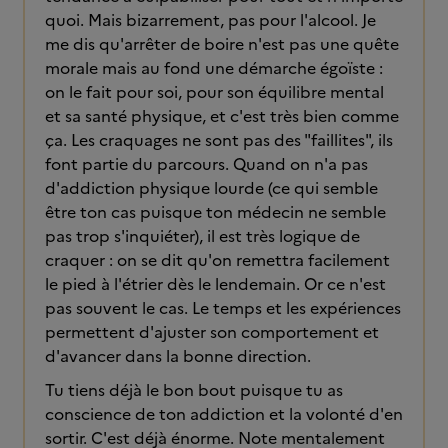
quoi. Mais bizarrement, pas pour l'alcool. Je
me dis qu'arrêter de boire n'est pas une quête
morale mais au fond une démarche égoïste :
on le fait pour soi, pour son équilibre mental
et sa santé physique, et c'est très bien comme
ça. Les craquages ne sont pas des "faillites", ils
font partie du parcours. Quand on n'a pas
d'addiction physique lourde (ce qui semble
être ton cas puisque ton médecin ne semble
pas trop s'inquiéter), il est très logique de
craquer : on se dit qu'on remettra facilement
le pied à l'étrier dès le lendemain. Or ce n'est
pas souvent le cas. Le temps et les expériences
permettent d'ajuster son comportement et
d'avancer dans la bonne direction.
Tu tiens déjà le bon bout puisque tu as
conscience de ton addiction et la volonté d'en
sortir. C'est déjà énorme. Note mentalement