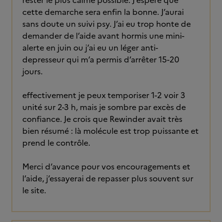
rester le plus calme possible. J’espère que
cette demarche sera enfin la bonne. J’aurai
sans doute un suivi psy. J’ai eu trop honte de
demander de l’aide avant hormis une mini-
alerte en juin ou j’ai eu un léger anti-
depresseur qui m’a permis d’arrêter 15-20
jours.
effectivement je peux temporiser 1-2 voir 3
unité sur 2-3 h, mais je sombre par excès de
confiance. Je crois que Rewinder avait très
bien résumé : là molécule est trop puissante et
prend le contrôle.
Merci d’avance pour vos encouragements et
l’aide, j’essayerai de repasser plus souvent sur
le site.