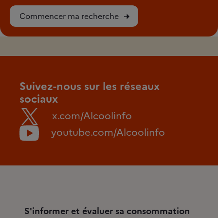
Commencer ma recherche
Suivez-nous sur les réseaux
sociaux
x.com/Alcoolinfo
youtube.com/Alcoolinfo
S'informer et évaluer sa consommation