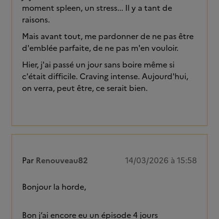
moment spleen, un stress... Il y a tant de
raisons.
Mais avant tout, me pardonner de ne pas être
d'emblée parfaite, de ne pas m'en vouloir.
Hier, j'ai passé un jour sans boire même si
c'était difficile. Craving intense. Aujourd'hui,
on verra, peut être, ce serait bien.
Par
Renouveau82
14/03/2026 à 15:58
Bonjour la horde,
Bon j’ai encore eu un épisode 4 jours