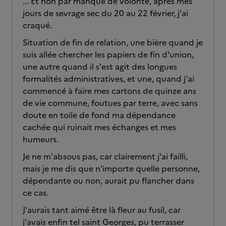
... Et non par manque de volonté, après mes
jours de sevrage sec du 20 au 22 février, j'ai
craqué.
Situation de fin de relation, une bière quand je
suis allée chercher les papiers de fin d'union,
une autre quand il s'est agit des longues
formalités administratives, et une, quand j'ai
commencé à faire mes cartons de quinze ans
de vie commune, foutues par terre, avec sans
doute en toile de fond ma dépendance
cachée qui ruinait mes échanges et mes
humeurs.
Je ne m'absous pas, car clairement j'ai failli,
mais je me dis que n'importe quelle personne,
dépendante ou non, aurait pu flancher dans
ce cas.
J'aurais tant aimé être là fleur au fusil, car
j'avais enfin tel saint Georges, pu terrasser