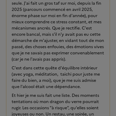
seule. J'ai fait un gros taf sur moi, depuis la fin
2025 (parcours commencé en avril 2025,
énorme phase sur moi en fin d'année), pour
mieux comprendre ce stress constant, et mes
mécanismes ancrés. Que je rectifie. C'est
encore bancal, mais s'il n'y avait pas eu cette
démarche de m'ajuster, en vidant tout de mon
passé, des choses enfouies, des émotions vives
que je ne savais pas exprimer convenablement
(car je ne l'avais pas appris).
C'est dans cette quête d'équilibre intérieur
(avec yoga, méditation, taichi pour juste me
faire du bien, a moi), que je me suis admise
que l'alcool était une dépendance.
Et hier je me suis fait une liste. Des moments
tentations où mon dragon du verre pourrait
rugir. Les occasions "à risque", qu'elles soient
joyeuses ou non. Un restau, une soirée, un