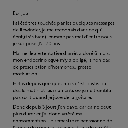
Bonjour
J’ai été tres touchée par les quelques messages
de Rewinder, je me reconnais dans ce qu’il
écrit,(très bien) comme pas mal d'entre nous
je suppose. J’ai 70 ans.
Ma meilleure tentative d'arrêt a duré 6 mois,
mon endocrinologue m’y a obligé, sinon pas
de prescription d'hormones...grosse
motivation.
Helas depuis quelques mois c’est pastis pur
dès le matin et les moments où je ne tremble
pas sont quand je joue de la guitare.
Donc depuis 3 jours j’en bave, car ca ne peut
plus durer et j’ai donc arrêté ma
consommation. Le semestre m’occasionne de
l'apnée du sommeil, sevrage donc de ce côté