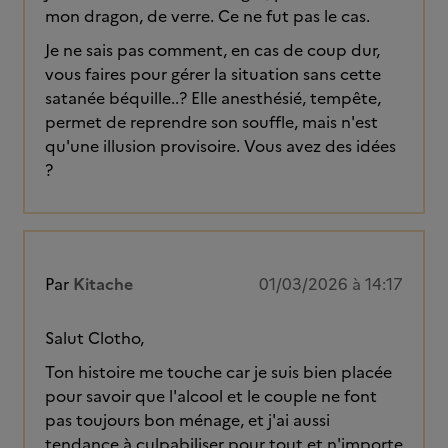
mon dragon, de verre. Ce ne fut pas le cas.
Je ne sais pas comment, en cas de coup dur,
vous faires pour gérer la situation sans cette
satanée béquille..? Elle anesthésié, tempête,
permet de reprendre son souffle, mais n'est
qu'une illusion provisoire. Vous avez des idées
?
Par
Kitache
01/03/2026 à 14:17
Salut Clotho,
Ton histoire me touche car je suis bien placée
pour savoir que l'alcool et le couple ne font
pas toujours bon ménage, et j'ai aussi
tendance à culpabiliser pour tout et n'importe