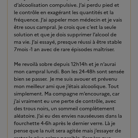
d’alcoolisation compulsive. J’ai perdu pied et
le contrôle en exagérant les quantités et la
fréquence. J’ai appeler mon médecin et je vais
être sous campral. Je crois que c’est la seule
solution et que je dois supprimer l’alcool de
ma vie. J’ai essayé, presque réussi à être stable
7mois -1 an avec de rare épisodes maîtriser.
Me revoilà sobre depuis 12h14h et je n’aurai
mon campral lundi. Bon les 24-48h sont sensée
bien se passer. Je me suis avouer et prévenu
mon meilleur ami que j’étais alcoolique. Tout
simplement. Ma compagne m’encourage, car
j’ai vraiment eu une perte de contrôle, avec
des trous noirs, un sommeil complètement
aléatoire. J’ai eu des envies nauséeuses dans la
fourchette 4-6h après le dernier verre. Là je
pense que la nuit sera agitée mais j’essayer de