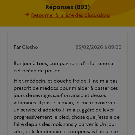
Réponses (893)
Retourner à la liste des discussions
Par
Clotho
25/02/2026 à 09:06
Bonjour à tous, compagnons d'infortune sur
cet océan de poison.
Hier, médecin, et douche froide. Il ne m'a pas
prescrit de médocs pour m'aider à passer ces
jours de sevrage, sauf un anxio et dessus
vitamines. Il passe la main, et me renvoie vers
un service d'addicto. Il m'a suggéré de lever
progressivement le pied, chose que j'essaie de
faire depuis des mois sans y parvenir. Un jour
zéro, et le lendemain je compensais l'absence