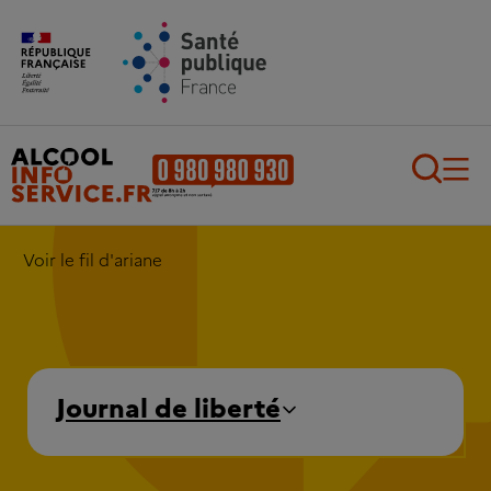
Aller au contenu principal
Aller au pied de page
Recherch
Voir le fil d'ariane
Journal de liberté