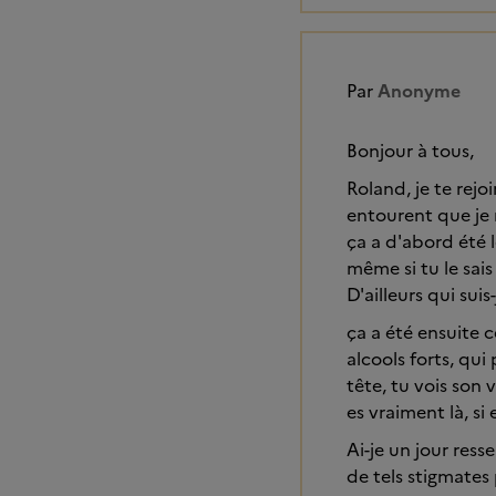
Par
Anonyme
Bonjour à tous,
Roland, je te rejo
entourent que je 
ça a d'abord été 
même si tu le sais
D'ailleurs qui suis
ça a été ensuite
alcools forts, qui
tête, tu vois son 
es vraiment là, si
Ai-je un jour res
de tels stigmates