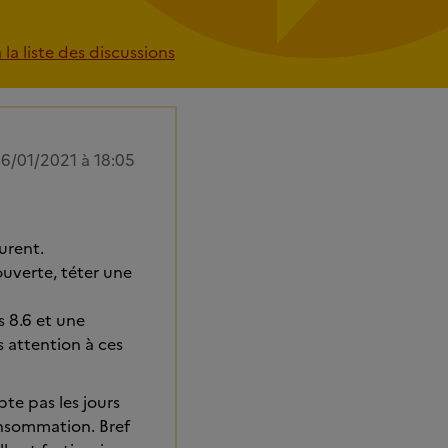
la liste des discussions
6/01/2021 à 18:05
urent.
ouverte, téter une
s 8.6 et une
as attention à ces
te pas les jours
onsommation. Bref