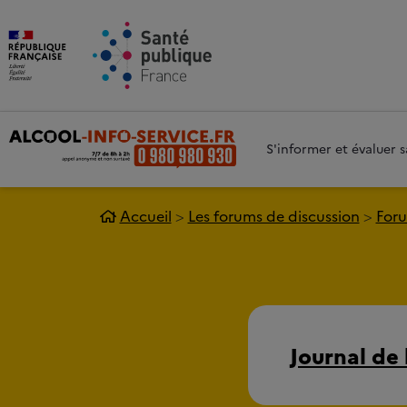
Aller au contenu principal
Aller 
S'informer et évaluer
Accueil
Les forums de discussion
Foru
Journal de 