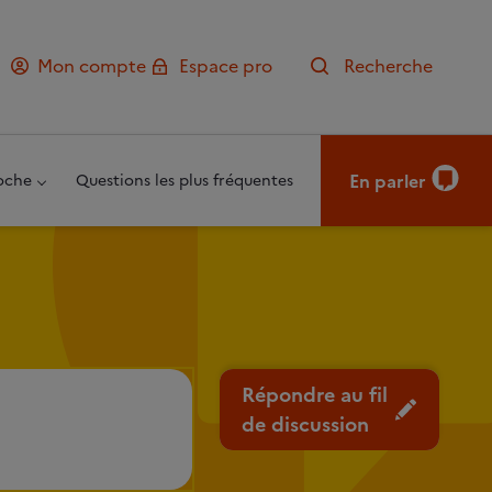
Mon compte
Espace pro
Recherche
En parler
oche
Questions les plus fréquentes
Répondre au fil
de discussion