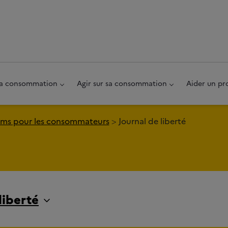
au pied de page
 sa consommation
Agir sur sa consommation
Aider un pr
ms pour les consommateurs
Journal de liberté
liberté