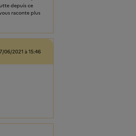
goutte depuis ce
e vous raconte plus
7/06/2021 à 15:46