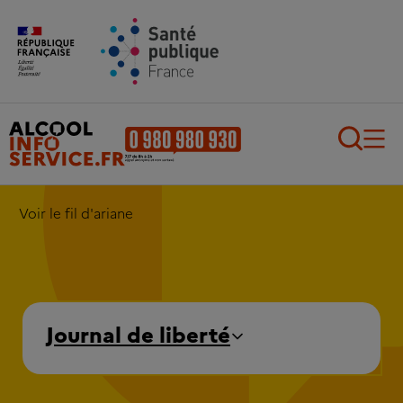
Aller au contenu principal
Aller au pied de page
Recherch
Voir le fil d'ariane
Journal de liberté