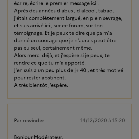
écrire, écrire le premier message ici .
Après des années d abus , d alcool, tabac ,
j'étais complètement largué, en plein sevrage,
et suis arrivé ici , sur ce forum, sur ton
témoignage. Et je peux te dire que ça m'a
donné un courage que je n'aurais peut-être
pas eu seul, certainement même.
Alors merci déjà, et j'espère si je peux, te
rendre ce que tu m'a apporté.
J'en suis a un peu plus de j+ 40 , et très motivé
pour rester abstinent.
A très bientôt j'espère.
Par
rewinder
14/12/2020 à 15:20
Bonjour Modérateur,