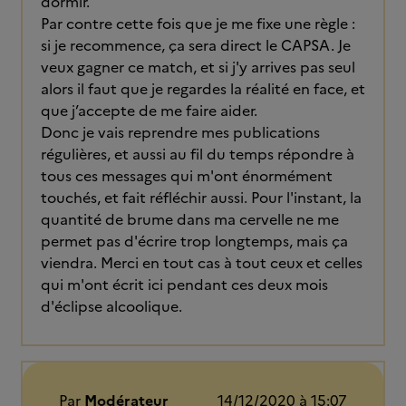
dormir.
Par contre cette fois que je me fixe une règle :
si je recommence, ça sera direct le CAPSA. Je
veux gagner ce match, et si j'y arrives pas seul
alors il faut que je regardes la réalité en face, et
que j’accepte de me faire aider.
Donc je vais reprendre mes publications
régulières, et aussi au fil du temps répondre à
tous ces messages qui m'ont énormément
touchés, et fait réfléchir aussi. Pour l'instant, la
quantité de brume dans ma cervelle ne me
permet pas d'écrire trop longtemps, mais ça
viendra. Merci en tout cas à tout ceux et celles
qui m'ont écrit ici pendant ces deux mois
d'éclipse alcoolique.
Par
Modérateur
14/12/2020 à 15:07