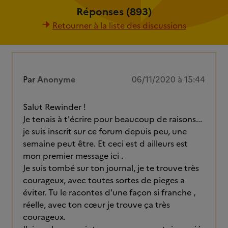
Réponses (893)
Retourner à la liste des discussions
Par
Anonyme
06/11/2020 à 15:44
Salut Rewinder !
Je tenais à t'écrire pour beaucoup de raisons...
je suis inscrit sur ce forum depuis peu, une
semaine peut être. Et ceci est d ailleurs est
mon premier message ici .
Je suis tombé sur ton journal, je te trouve très
courageux, avec toutes sortes de pieges a
éviter. Tu le racontes d'une façon si franche ,
réelle, avec ton cœur je trouve ça très
courageux.