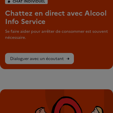
CHAT INDIVIDUEL
Chattez en direct avec Alcool
Info Service
Se faire aider pour arrêter de consommer est souvent
nécessaire.
Dialoguer avec un écoutant