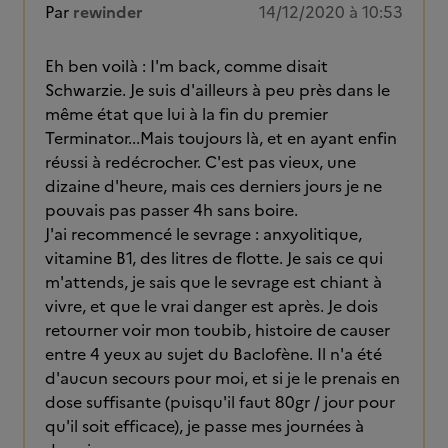
Par
rewinder
14/12/2020 à 10:53
Eh ben voilà : I'm back, comme disait
Schwarzie. Je suis d'ailleurs à peu près dans le
même état que lui à la fin du premier
Terminator...Mais toujours là, et en ayant enfin
réussi à redécrocher. C'est pas vieux, une
dizaine d'heure, mais ces derniers jours je ne
pouvais pas passer 4h sans boire.
J'ai recommencé le sevrage : anxyolitique,
vitamine B1, des litres de flotte. Je sais ce qui
m'attends, je sais que le sevrage est chiant à
vivre, et que le vrai danger est après. Je dois
retourner voir mon toubib, histoire de causer
entre 4 yeux au sujet du Baclofène. Il n'a été
d'aucun secours pour moi, et si je le prenais en
dose suffisante (puisqu'il faut 80gr / jour pour
qu'il soit efficace), je passe mes journées à