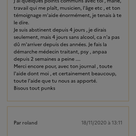
J'ai quelques points communs avec toi , marié,
travail qui me plaît, musicien, l'âge etc , et ton
témoignage m'aide énormément, je tenais à te
le dire.
Je suis abstinent depuis 4 jours , je dirais
seulement, mais 4 jours sans alcool, ca n'a pas
dû m'arriver depuis des années. Je fais la
démarche médecin traitant, psy , anpaa
depuis 2 semaines a peine ....
Merci encore pour, avec ton journal , toute
l'aide dont moi , et certainement beaucoup,
toute l'aide que tu nous as apporté.
Bisous tout punks
Par
roland
18/11/2020 à 13:11