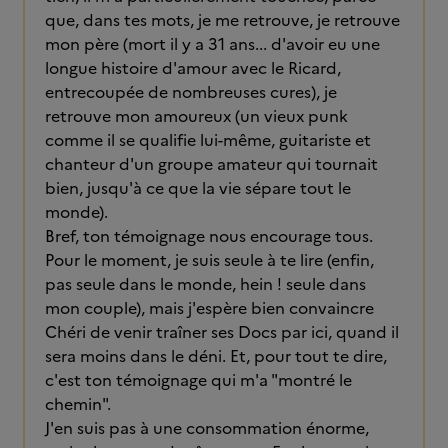
que, dans tes mots, je me retrouve, je retrouve
mon père (mort il y a 31 ans... d'avoir eu une
longue histoire d'amour avec le Ricard,
entrecoupée de nombreuses cures), je
retrouve mon amoureux (un vieux punk
comme il se qualifie lui-même, guitariste et
chanteur d'un groupe amateur qui tournait
bien, jusqu'à ce que la vie sépare tout le
monde).
Bref, ton témoignage nous encourage tous.
Pour le moment, je suis seule à te lire (enfin,
pas seule dans le monde, hein ! seule dans
mon couple), mais j'espère bien convaincre
Chéri de venir traîner ses Docs par ici, quand il
sera moins dans le déni. Et, pour tout te dire,
c'est ton témoignage qui m'a "montré le
chemin".
J'en suis pas à une consommation énorme,