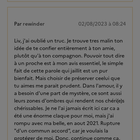
Par
rewinder
02/08/2023 à 08:24
Liv, j'ai oublié un truc. Je trouve tres malin ton
idée de te confier entièrement à ton amie,
plutôt qu'à ton compagnon. Pouvoir tout dire
à un proche est à mon avis essentiel, le simple
fait de cette parole qui jaillit est un pur
bienfait. Mais choisir de préserver ceelui que
tu aimes me parait prudent. Dans l'amour, il y
a besoin d'une part de mystère, ce sont aussi
leurs zones d'ombres qui rendent nos chéri(e)s
chérissables. Je ne l'ai jamais écrit ici car ca a
été une énorme claque pour moi, mais j'ai
rompu avec ma belle, en aout 2021. Rupture
"d'un commun accord", car je voulais la
protéger de moi. Donc, continue comme ça,