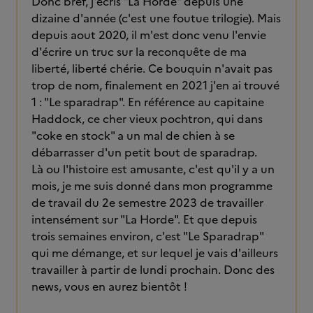
Donc bref, j'écris "La Horde" depuis une
dizaine d'année (c'est une foutue trilogie). Mais
depuis aout 2020, il m'est donc venu l'envie
d'écrire un truc sur la reconquête de ma
liberté, liberté chérie. Ce bouquin n'avait pas
trop de nom, finalement en 2021 j'en ai trouvé
1 : "Le sparadrap". En référence au capitaine
Haddock, ce cher vieux pochtron, qui dans
"coke en stock" a un mal de chien à se
débarrasser d'un petit bout de sparadrap.
Là ou l'histoire est amusante, c'est qu'il y a un
mois, je me suis donné dans mon programme
de travail du 2e semestre 2023 de travailler
intensément sur "La Horde". Et que depuis
trois semaines environ, c'est "Le Sparadrap"
qui me démange, et sur lequel je vais d'ailleurs
travailler à partir de lundi prochain. Donc des
news, vous en aurez bientôt !