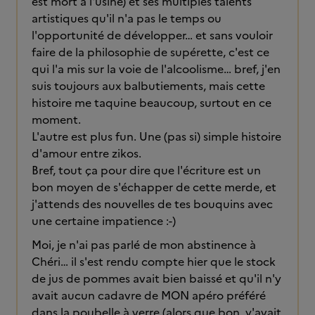
est mort à l'usine) et ses multiples talents
artistiques qu'il n'a pas le temps ou
l'opportunité de développer… et sans vouloir
faire de la philosophie de supérette, c'est ce
qui l'a mis sur la voie de l'alcoolisme… bref, j'en
suis toujours aux balbutiements, mais cette
histoire me taquine beaucoup, surtout en ce
moment.
L'autre est plus fun. Une (pas si) simple histoire
d'amour entre zikos.
Bref, tout ça pour dire que l'écriture est un
bon moyen de s'échapper de cette merde, et
j'attends des nouvelles de tes bouquins avec
une certaine impatience :-)
Moi, je n'ai pas parlé de mon abstinence à
Chéri… il s'est rendu compte hier que le stock
de jus de pommes avait bien baissé et qu'il n'y
avait aucun cadavre de MON apéro préféré
dans la poubelle à verre (alors que bon, y'avait