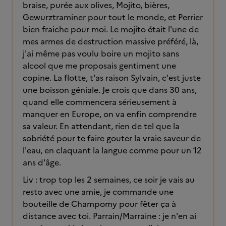
braise, purée aux olives, Mojito, bières,
Gewurztraminer pour tout le monde, et Perrier
bien fraiche pour moi. Le mojito était l'une de
mes armes de destruction massive préféré, là,
j'ai même pas voulu boire un mojito sans
alcool que me proposais gentiment une
copine. La flotte, t'as raison Sylvain, c'est juste
une boisson géniale. Je crois que dans 30 ans,
quand elle commencera sérieusement à
manquer en Europe, on va enfin comprendre
sa valeur. En attendant, rien de tel que la
sobriété pour te faire gouter la vraie saveur de
l'eau, en claquant la langue comme pour un 12
ans d'âge.
Liv : trop top les 2 semaines, ce soir je vais au
resto avec une amie, je commande une
bouteille de Champomy pour fêter ça à
distance avec toi. Parrain/Marraine : je n'en ai