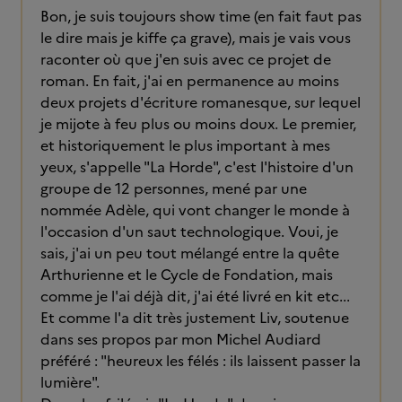
Bon, je suis toujours show time (en fait faut pas
le dire mais je kiffe ça grave), mais je vais vous
raconter où que j'en suis avec ce projet de
roman. En fait, j'ai en permanence au moins
deux projets d'écriture romanesque, sur lequel
je mijote à feu plus ou moins doux. Le premier,
et historiquement le plus important à mes
yeux, s'appelle "La Horde", c'est l'histoire d'un
groupe de 12 personnes, mené par une
nommée Adèle, qui vont changer le monde à
l'occasion d'un saut technologique. Voui, je
sais, j'ai un peu tout mélangé entre la quête
Arthurienne et le Cycle de Fondation, mais
comme je l'ai déjà dit, j'ai été livré en kit etc...
Et comme l'a dit très justement Liv, soutenue
dans ses propos par mon Michel Audiard
préféré : "heureux les félés : ils laissent passer la
lumière".