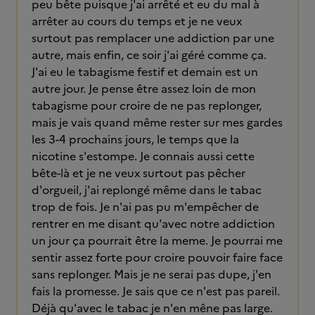
peu bête puisque j'ai arrêté et eu du mal à
arrêter au cours du temps et je ne veux
surtout pas remplacer une addiction par une
autre, mais enfin, ce soir j'ai géré comme ça.
J'ai eu le tabagisme festif et demain est un
autre jour. Je pense être assez loin de mon
tabagisme pour croire de ne pas replonger,
mais je vais quand même rester sur mes gardes
les 3-4 prochains jours, le temps que la
nicotine s'estompe. Je connais aussi cette
bête-là et je ne veux surtout pas pêcher
d'orgueil, j'ai replongé même dans le tabac
trop de fois. Je n'ai pas pu m'empêcher de
rentrer en me disant qu'avec notre addiction
un jour ça pourrait être la meme. Je pourrai me
sentir assez forte pour croire pouvoir faire face
sans replonger. Mais je ne serai pas dupe, j'en
fais la promesse. Je sais que ce n'est pas pareil.
Déjà qu'avec le tabac je n'en mêne pas large.