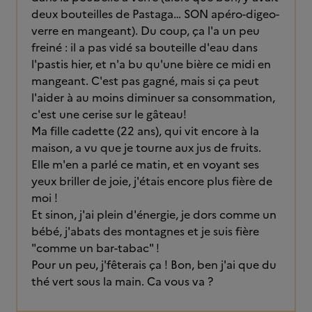
deux bouteilles de Pastaga… SON apéro-digeo-
verre en mangeant). Du coup, ça l'a un peu
freiné : il a pas vidé sa bouteille d'eau dans
l'pastis hier, et n'a bu qu'une bière ce midi en
mangeant. C'est pas gagné, mais si ça peut
l'aider à au moins diminuer sa consommation,
c'est une cerise sur le gâteau!
Ma fille cadette (22 ans), qui vit encore à la
maison, a vu que je tourne aux jus de fruits.
Elle m'en a parlé ce matin, et en voyant ses
yeux briller de joie, j'étais encore plus fière de
moi !
Et sinon, j'ai plein d'énergie, je dors comme un
bébé, j'abats des montagnes et je suis fière
"comme un bar-tabac" !
Pour un peu, j'fêterais ça ! Bon, ben j'ai que du
thé vert sous la main. Ca vous va ?