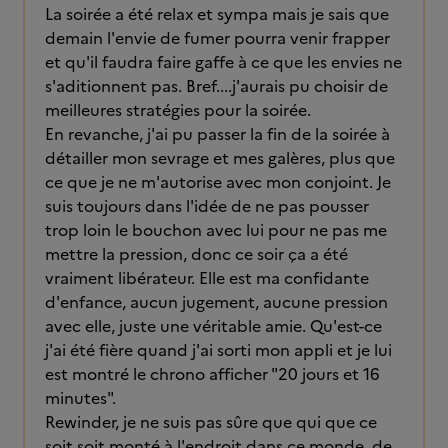
La soirée a été relax et sympa mais je sais que
demain l'envie de fumer pourra venir frapper
et qu'il faudra faire gaffe à ce que les envies ne
s'aditionnent pas. Bref....j'aurais pu choisir de
meilleures stratégies pour la soirée.
En revanche, j'ai pu passer la fin de la soirée à
détailler mon sevrage et mes galères, plus que
ce que je ne m'autorise avec mon conjoint. Je
suis toujours dans l'idée de ne pas pousser
trop loin le bouchon avec lui pour ne pas me
mettre la pression, donc ce soir ça a été
vraiment libérateur. Elle est ma confidante
d'enfance, aucun jugement, aucune pression
avec elle, juste une véritable amie. Qu'est-ce
j'ai été fière quand j'ai sorti mon appli et je lui
est montré le chrono afficher "20 jours et 16
minutes".
Rewinder, je ne suis pas sûre que qui que ce
soit soit monté à l'endroit dans ce monde, de