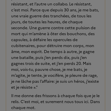
résistant, et l’autre un collabo. Le résistant,
c’est moi. Parce que depuis 30 ans, je me bats,
une vraie guerre des tranchées, de tous les
jours, de toutes les heures, de chaque
seconde. Une guerre contre cette pulsion de
mort qui m’amène à ôter des bouchons, des
capsules, à défaire les opercules de
cubitenaires, pour détruire mon corps, mon
âme, mon esprit. De temps à autre, je gagne
une bataille, puis j’en perds dix, puis j’en
gagnes trois de suite, et j’en perds 20. Mais
moi, vois-tu, pauvre chose, je me bats, je
m’agite, je tente, je vocifère, je pleure de rage,
je ne lâche pas l’affaire: je suis un héros, j’existe
et je résiste »."
Il me donne des frissons à chaque fois que je le
relis. C'est moi, et surement nous tous ici. Dans
chaque mot.