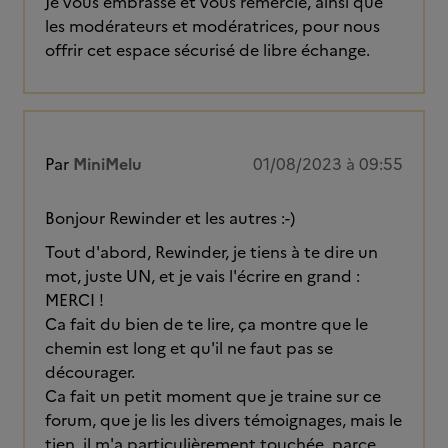
Je vous embrasse et vous remercie, ainsi que
les modérateurs et modératrices, pour nous
offrir cet espace sécurisé de libre échange.
Par
MiniMelu
01/08/2023 à 09:55
Bonjour Rewinder et les autres :-)
Tout d'abord, Rewinder, je tiens à te dire un
mot, juste UN, et je vais l'écrire en grand :
MERCI !
Ca fait du bien de te lire, ça montre que le
chemin est long et qu'il ne faut pas se
décourager.
Ca fait un petit moment que je traine sur ce
forum, que je lis les divers témoignages, mais le
tien, il m'a particulièrement touchée, parce