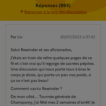
Réponses (893)
Retourner à la liste des discussions
Par
Liv
30/07/2023 à 01:42
Salut Rewinder et ses aficionados,
J'étais en train de relire quelques pages de ce
fil et c'est vrai qu'il regorge de sacrées pépites.
Une discussion qui nous porte tous à bras le
corps je dirais, qui porte un peu nos poids, si
ça ce n'est pas beau!
Comment vas-tu Rewinder ?
De mon côté.... Tournée générale de
Champomy, j'ai fêté mes 2 semaines d'arrêt! Je