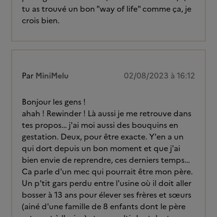
tu as trouvé un bon "way of life" comme ça, je
crois bien.
Par
MiniMelu
02/08/2023 à 16:12
Bonjour les gens !
ahah ! Rewinder ! Là aussi je me retrouve dans
tes propos… j'ai moi aussi des bouquins en
gestation. Deux, pour être exacte. Y'en a un
qui dort depuis un bon moment et que j'ai
bien envie de reprendre, ces derniers temps…
Ca parle d'un mec qui pourrait être mon père.
Un p'tit gars perdu entre l'usine où il doit aller
bosser à 13 ans pour élever ses frères et sœurs
(ainé d'une famille de 8 enfants dont le père