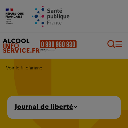
Aller au contenu principal
Aller au pied de page
Recherch
Voir le fil d'ariane
Journal de liberté