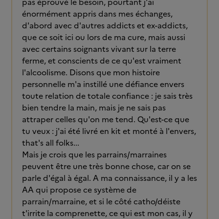
pas éprouvé le besoin, pourtant j'ai
énormément appris dans mes échanges,
d'abord avec d'autres addicts et ex-addicts,
que ce soit ici ou lors de ma cure, mais aussi
avec certains soignants vivant sur la terre
ferme, et conscients de ce qu'est vraiment
l'alcoolisme. Disons que mon histoire
personnelle m'a instillé une défiance envers
toute relation de totale confiance : je sais très
bien tendre la main, mais je ne sais pas
attraper celles qu'on me tend. Qu'est-ce que
tu veux : j'ai été livré en kit et monté à l'envers,
that's all folks...
Mais je crois que les parrains/marraines
peuvent être une très bonne chose, car on se
parle d'égal à égal. A ma connaissance, il y a les
AA qui propose ce système de
parrain/marraine, et si le côté catho/déiste
t'irrite la comprenette, ce qui est mon cas, il y