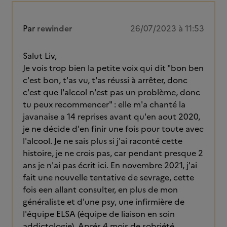
Par
rewinder
26/07/2023 à 11:53
Salut Liv,
Je vois trop bien la petite voix qui dit "bon ben
c'est bon, t'as vu, t'as réussi à arrêter, donc
c'est que l'alccol n'est pas un problème, donc
tu peux recommencer" : elle m'a chanté la
javanaise a 14 reprises avant qu'en aout 2020,
je ne décide d'en finir une fois pour toute avec
l'alcool. Je ne sais plus si j'ai raconté cette
histoire, je ne crois pas, car pendant presque 2
ans je n'ai pas écrit ici. En novembre 2021, j'ai
fait une nouvelle tentative de sevrage, cette
fois een allant consulter, en plus de mon
généraliste et d'une psy, une infirmière de
l'équipe ELSA (équipe de liaison en soin
addictologie). Aprés 4 mois de sobriété,