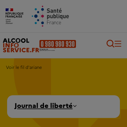
Aller au contenu principal
Aller au pied de page
Recherch
Voir le fil d'ariane
Journal de liberté