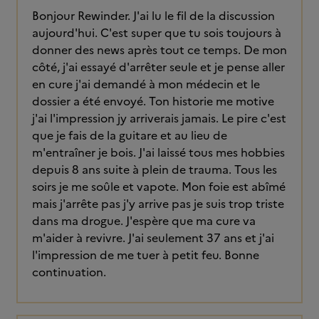
Bonjour Rewinder. J'ai lu le fil de la discussion
aujourd'hui. C'est super que tu sois toujours à
donner des news après tout ce temps. De mon
côté, j'ai essayé d'arrêter seule et je pense aller
en cure j'ai demandé à mon médecin et le
dossier a été envoyé. Ton historie me motive
j'ai l'impression jy arriverais jamais. Le pire c'est
que je fais de la guitare et au lieu de
m'entraîner je bois. J'ai laissé tous mes hobbies
depuis 8 ans suite à plein de trauma. Tous les
soirs je me soûle et vapote. Mon foie est abîmé
mais j'arrête pas j'y arrive pas je suis trop triste
dans ma drogue. J'espère que ma cure va
m'aider à revivre. J'ai seulement 37 ans et j'ai
l'impression de me tuer à petit feu. Bonne
continuation.