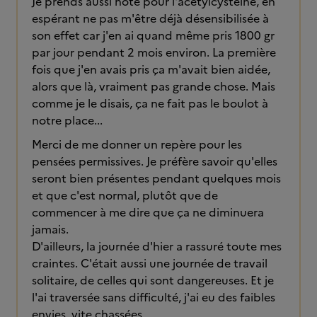
Je prends aussi note pour l'acétylcystéine, en
espérant ne pas m'être déjà désensibilisée à
son effet car j'en ai quand même pris 1800 gr
par jour pendant 2 mois environ. La première
fois que j'en avais pris ça m'avait bien aidée,
alors que là, vraiment pas grande chose. Mais
comme je le disais, ça ne fait pas le boulot à
notre place...
Merci de me donner un repère pour les
pensées permissives. Je préfère savoir qu'elles
seront bien présentes pendant quelques mois
et que c'est normal, plutôt que de
commencer à me dire que ça ne diminuera
jamais.
D'ailleurs, la journée d'hier a rassuré toute mes
craintes. C'était aussi une journée de travail
solitaire, de celles qui sont dangereuses. Et je
l'ai traversée sans difficulté, j'ai eu des faibles
envies, vite chassées.