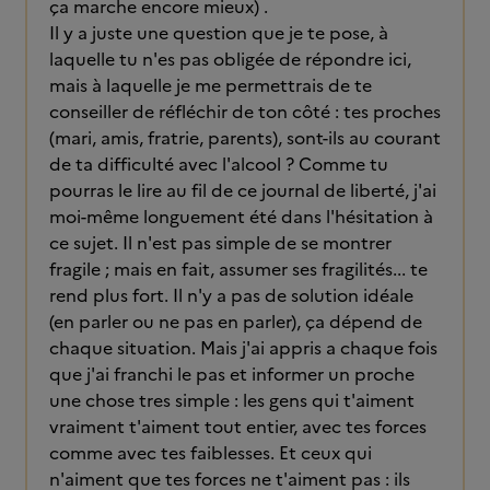
ça marche encore mieux) .
Il y a juste une question que je te pose, à
laquelle tu n'es pas obligée de répondre ici,
mais à laquelle je me permettrais de te
conseiller de réfléchir de ton côté : tes proches
(mari, amis, fratrie, parents), sont-ils au courant
de ta difficulté avec l'alcool ? Comme tu
pourras le lire au fil de ce journal de liberté, j'ai
moi-même longuement été dans l'hésitation à
ce sujet. Il n'est pas simple de se montrer
fragile ; mais en fait, assumer ses fragilités... te
rend plus fort. Il n'y a pas de solution idéale
(en parler ou ne pas en parler), ça dépend de
chaque situation. Mais j'ai appris a chaque fois
que j'ai franchi le pas et informer un proche
une chose tres simple : les gens qui t'aiment
vraiment t'aiment tout entier, avec tes forces
comme avec tes faiblesses. Et ceux qui
n'aiment que tes forces ne t'aiment pas : ils