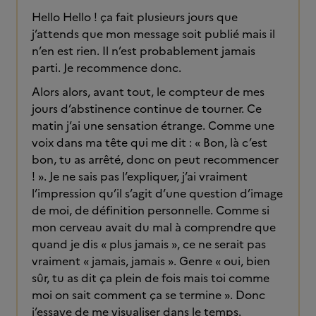
Hello Hello ! ça fait plusieurs jours que
j’attends que mon message soit publié mais il
n’en est rien. Il n’est probablement jamais
parti. Je recommence donc.
Alors alors, avant tout, le compteur de mes
jours d’abstinence continue de tourner. Ce
matin j’ai une sensation étrange. Comme une
voix dans ma tête qui me dit : « Bon, là c’est
bon, tu as arrêté, donc on peut recommencer
! ». Je ne sais pas l’expliquer, j’ai vraiment
l’impression qu’il s’agit d’une question d’image
de moi, de définition personnelle. Comme si
mon cerveau avait du mal à comprendre que
quand je dis « plus jamais », ce ne serait pas
vraiment « jamais, jamais ». Genre « oui, bien
sûr, tu as dit ça plein de fois mais toi comme
moi on sait comment ça se termine ». Donc
j’essaye de me visualiser dans le temps.