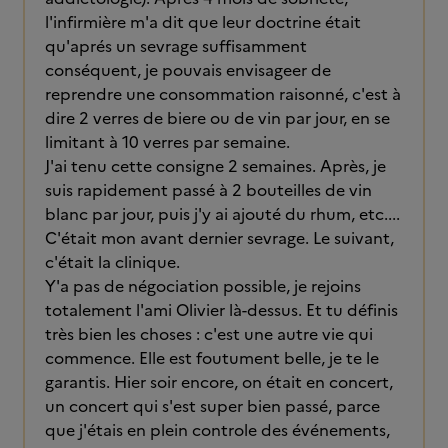
l'infirmière m'a dit que leur doctrine était
qu'aprés un sevrage suffisamment
conséquent, je pouvais envisageer de
reprendre une consommation raisonné, c'est à
dire 2 verres de biere ou de vin par jour, en se
limitant à 10 verres par semaine.
J'ai tenu cette consigne 2 semaines. Après, je
suis rapidement passé à 2 bouteilles de vin
blanc par jour, puis j'y ai ajouté du rhum, etc....
C'était mon avant dernier sevrage. Le suivant,
c'était la clinique.
Y'a pas de négociation possible, je rejoins
totalement l'ami Olivier là-dessus. Et tu définis
très bien les choses : c'est une autre vie qui
commence. Elle est foutument belle, je te le
garantis. Hier soir encore, on était en concert,
un concert qui s'est super bien passé, parce
que j'étais en plein controle des événements,