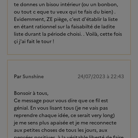
te donnes un bisou intérieur (ou un bonbon,
ou tout c eque tu veux qui te fais du bien) .
Evidemment, ZE piège, c'est d'établir la liste
en étant rationnel sur la faisabilté de ladite
liste durant la période choisi. . Voilà, cette fois
çi j'ai fait le tour !
Par
Sunshine
24/07/2023 à 22:43
Bonsoir à tous,
Ce message pour vous dire que ce fil est
génial. En vous lisant tous (je ne vais pas
reprendre chaque idée, ce serait very long)
je me sens plus apaisée et je me reconnecte
aux petites choses de tous les jours, aux
pensées positives, à la véritable liberté de faire