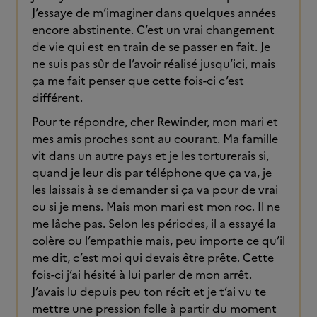
J’essaye de m’imaginer dans quelques années
encore abstinente. C’est un vrai changement
de vie qui est en train de se passer en fait. Je
ne suis pas sûr de l’avoir réalisé jusqu’ici, mais
ça me fait penser que cette fois-ci c’est
différent.
Pour te répondre, cher Rewinder, mon mari et
mes amis proches sont au courant. Ma famille
vit dans un autre pays et je les torturerais si,
quand je leur dis par téléphone que ça va, je
les laissais à se demander si ça va pour de vrai
ou si je mens. Mais mon mari est mon roc. Il ne
me lâche pas. Selon les périodes, il a essayé la
colère ou l’empathie mais, peu importe ce qu’il
me dit, c’est moi qui devais être prête. Cette
fois-ci j’ai hésité à lui parler de mon arrêt.
J’avais lu depuis peu ton récit et je t’ai vu te
mettre une pression folle à partir du moment