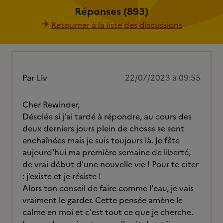
Réponses (893)
Retourner à la liste des discussions
Par
Liv
22/07/2023 à 09:55
Cher Rewinder,
Désolée si j'ai tardé à répondre, au cours des
deux derniers jours plein de choses se sont
enchaînées mais je suis toujours là. Je fête
aujourd'hui ma première semaine de liberté,
de vrai début d'une nouvelle vie ! Pour te citer
: j’existe et je résiste !
Alors ton conseil de faire comme l'eau, je vais
vraiment le garder. Cette pensée amène le
calme en moi et c'est tout ce que je cherche.