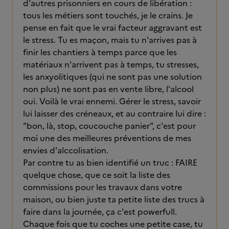
d'autres prisonniers en cours de libération :
tous les métiers sont touchés, je le crains. Je
pense en fait que le vrai facteur aggravant est
le stress. Tu es maçon, mais tu n'arrives pas à
finir les chantiers à temps parce que les
matériaux n'arrivent pas à temps, tu stresses,
les anxyolitiques (qui ne sont pas une solution
non plus) ne sont pas en vente libre, l'alcool
oui. Voilà le vrai ennemi. Gérer le stress, savoir
lui laisser des créneaux, et au contraire lui dire :
"bon, là, stop, coucouche panier", c'est pour
moi une des meilleures préventions de mes
envies d'alccolisation.
Par contre tu as bien identifié un truc : FAIRE
quelque chose, que ce soit la liste des
commissions pour les travaux dans votre
maison, ou bien juste ta petite liste des trucs à
faire dans la journée, ça c'est powerfull.
Chaque fois que tu coches une petite case, tu