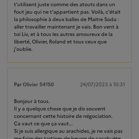
t'utilisent juste comme des atouts dans un
fout jeu qui ne t'appartient pas. Voilà, c'était
la philosophie à deux balles de Maitre Soda :
aller travailler maintenant je vais. Bon vent à
toi Liv, et à tous les autres amoureux de la
liberté, Olivier, Roland et tous ceux que
j'oublie.
Par
Olivier 54150
24/07/2023 à 10:31
Bonjour à tous.
Il y a quelque chose que je dis souvent
concernant cette histoire de négociation.
Ça vaut ce que ça vaut...
Si je suis allergique au arachides, je ne vais pas
me faire des tartines de beurre de cacahuète...