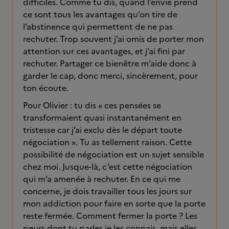
difficiles. Comme tu dis, quand l’envie prend
ce sont tous les avantages qu’on tire de
l’abstinence qui permettent de ne pas
rechuter. Trop souvent j’ai omis de porter mon
attention sur ces avantages, et j’ai fini par
rechuter. Partager ce bienêtre m’aide donc à
garder le cap, donc merci, sincèrement, pour
ton écoute.
Pour Olivier : tu dis « ces pensées se
transformaient quasi instantanément en
tristesse car j’ai exclu dès le départ toute
négociation ». Tu as tellement raison. Cette
possibilité de négociation est un sujet sensible
chez moi. Jusque-là, c’est cette négociation
qui m’a amenée à rechuter. En ce qui me
concerne, je dois travailler tous les jours sur
mon addiction pour faire en sorte que la porte
reste fermée. Comment fermer la porte ? Les
peurs dont tu parles je les connais, mais elles