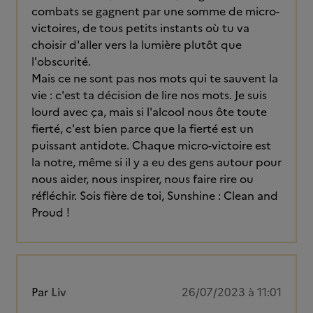
combats se gagnent par une somme de micro-
victoires, de tous petits instants où tu va
choisir d'aller vers la lumière plutôt que
l'obscurité.
Mais ce ne sont pas nos mots qui te sauvent la
vie : c'est ta décision de lire nos mots. Je suis
lourd avec ça, mais si l'alcool nous ôte toute
fierté, c'est bien parce que la fierté est un
puissant antidote. Chaque micro-victoire est
la notre, même si il y a eu des gens autour pour
nous aider, nous inspirer, nous faire rire ou
réfléchir. Sois fière de toi, Sunshine : Clean and
Proud !
Par
Liv
26/07/2023 à 11:01