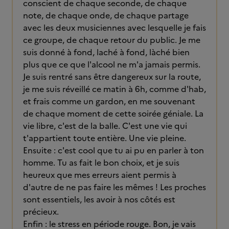
conscient de chaque seconde, de chaque
note, de chaque onde, de chaque partage
avec les deux musiciennes avec lesquelle je fais
ce groupe, de chaque retour du public. Je me
suis donné à fond, laché à fond, làché bien
plus que ce que l'alcool ne m'a jamais permis.
Je suis rentré sans être dangereux sur la route,
je me suis réveillé ce matin à 6h, comme d'hab,
et frais comme un gardon, en me souvenant
de chaque moment de cette soirée géniale. La
vie libre, c'est de la balle. C'est une vie qui
t'appartient toute entière. Une vie pleine.
Ensuite : c'est cool que tu ai pu en parler à ton
homme. Tu as fait le bon choix, et je suis
heureux que mes erreurs aient permis à
d'autre de ne pas faire les mêmes ! Les proches
sont essentiels, les avoir à nos côtés est
précieux.
Enfin : le stress en période rouge. Bon, je vais