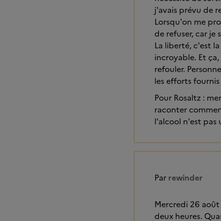
j'avais prévu de 
Lorsqu'on me prop
de refuser, car je 
La liberté, c'est l
incroyable. Et ça
refouler. Personne
les efforts fourni
Pour Rosaltz : me
raconter comment 
l'alcool n'est pas
Par
rewinder
Mercredi 26 août 
deux heures. Quas