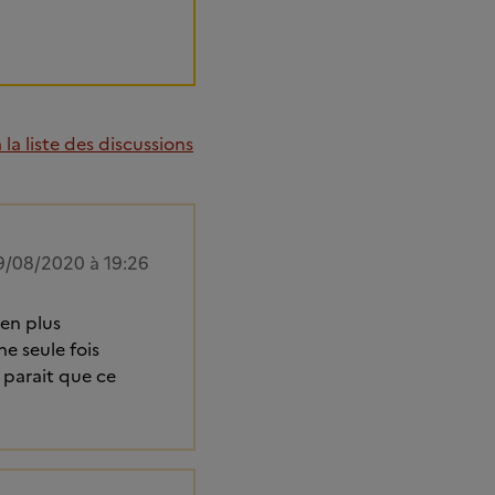
la liste des discussions
9/08/2020 à 19:26
ien plus
e seule fois
L parait que ce