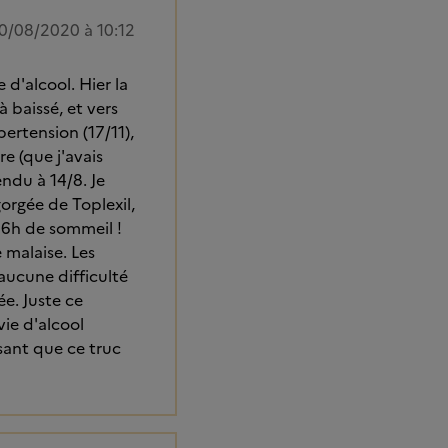
0/08/2020 à 10:12
 d'alcool. Hier la
 baissé, et vers
pertension (17/11),
 (que j'avais
ndu à 14/8. Je
orgée de Toplexil,
, 6h de sommeil !
 malaise. Les
aucune difficulté
ée. Juste ce
ie d'alcool
ssant que ce truc