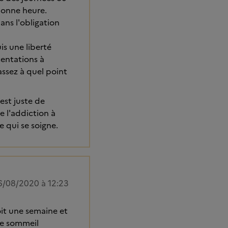
bonne heure.
ans l'obligation
uis une liberté
tentations à
 assez à quel point
est juste de
e l'addiction à
e qui se soigne.
6/08/2020 à 12:23
oit une semaine et
le sommeil