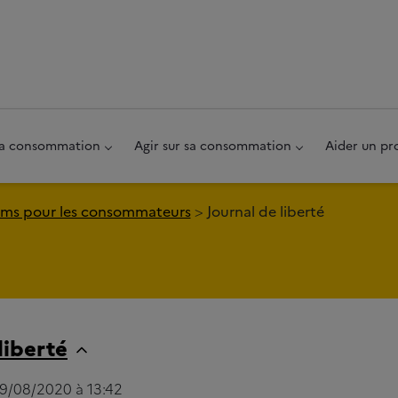
au pied de page
 sa consommation
Agir sur sa consommation
Aider un pr
ms pour les consommateurs
Journal de liberté
liberté
 19/08/2020 à 13:42