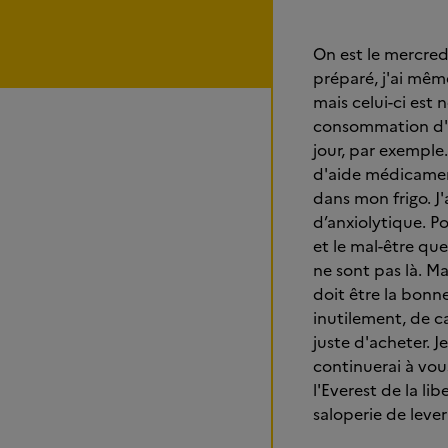
On est le mercredi
préparé, j'ai même
mais celui-ci est
consommation d'al
jour, par exemple.
d'aide médicament
dans mon frigo. J
d’anxiolytique. Po
et le mal-être qu
ne sont pas là. Ma
doit être la bonne
inutilement, de 
juste d'acheter. 
continuerai à vou
l'Everest de la li
saloperie de lever