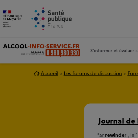
Aller au contenu principal
Aller 
S'informer et évaluer
Accueil
Les forums de discussion
Foru
Journal de 
Par
rewinder
, le