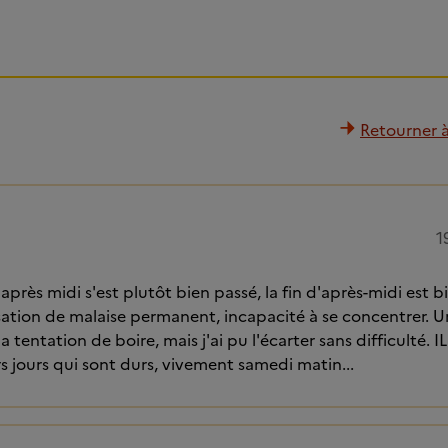
Retourner à 
1
'après midi s'est plutôt bien passé, la fin d'après-midi est b
ation de malaise permanent, incapacité à se concentrer. Un
a tentation de boire, mais j'ai pu l'écarter sans difficulté. I
rs jours qui sont durs, vivement samedi matin...