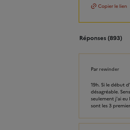
Copier le lien
Réponses (893)
Par
rewinder
19h. Si le début d
désagréable. Sens
seulement j'ai eu l
sont les 3 premie