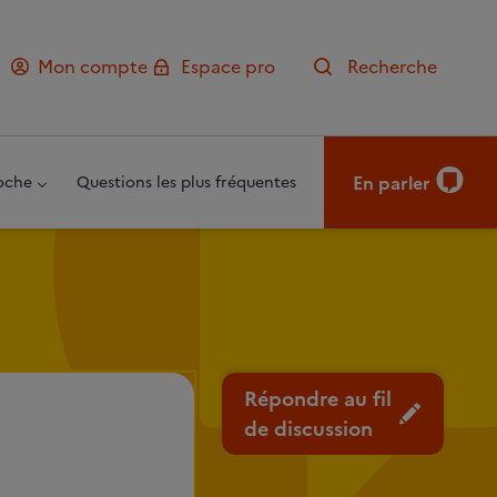
Mon compte
Espace pro
Recherche
En parler
oche
Questions les plus fréquentes
Répondre au fil
de discussion