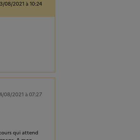
3/08/2021 à 10:24
4/08/2021 à 07:27
rcours qui attend