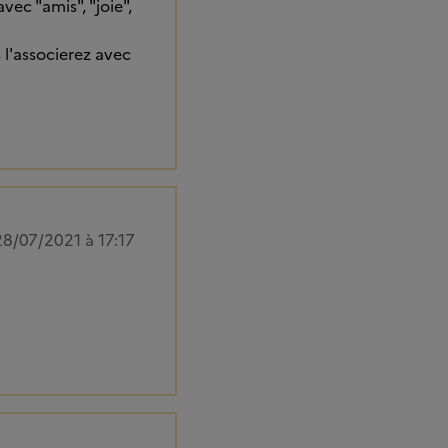
ec "amis", "joie",
 l'associerez avec
28/07/2021 à 17:17