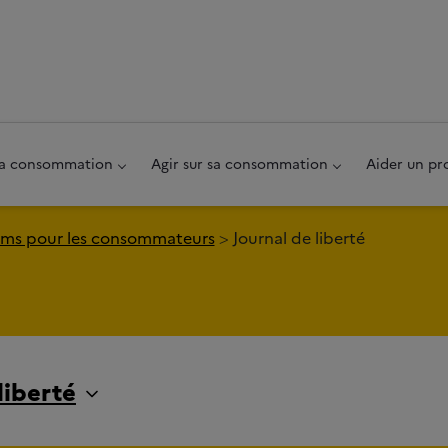
au pied de page
 sa consommation
Agir sur sa consommation
Aider un pr
ms pour les consommateurs
Journal de liberté
liberté