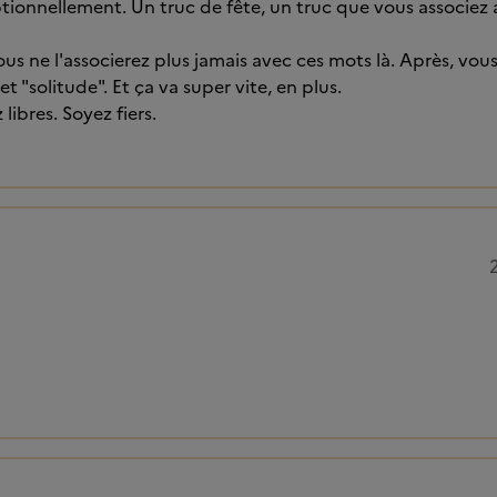
ionnellement. Un truc de fête, un truc que vous associez av
us ne l'associerez plus jamais avec ces mots là. Après, vous
et "solitude". Et ça va super vite, en plus.
libres. Soyez fiers.