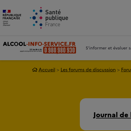
Aller au contenu principal
Aller 
S'informer et évaluer
Accueil
Les forums de discussion
Foru
Journal de 