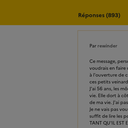
Réponses (893)
Par
rewinder
Ce message, perso
voudrais en faire
à l'ouverture de 
ces petits veinard
J'ai 56 ans, les m
vie. Elle dort à côt
de ma vie. J'ai pas
Je ne vais pas vou
suffit de lire les
TANT QU'IL EST E