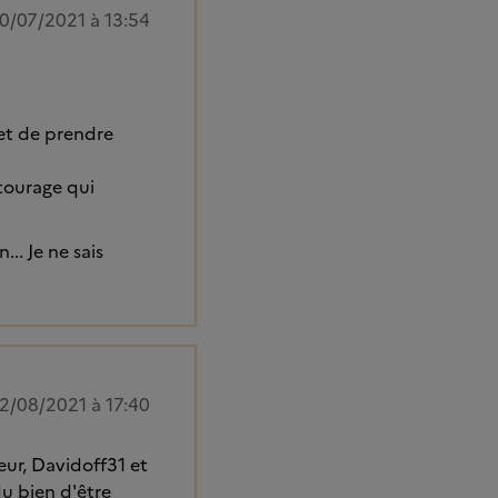
0/07/2021 à 13:54
 et de prendre
ntourage qui
... Je ne sais
2/08/2021 à 17:40
eur, Davidoff31 et
 du bien d'être