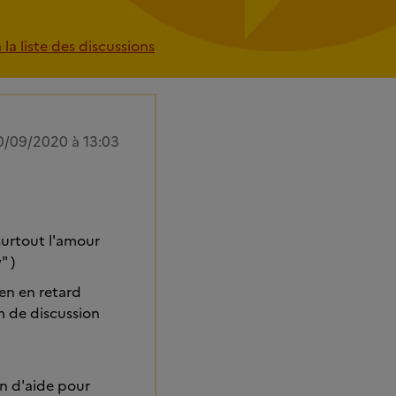
la liste des discussions
0/09/2020 à 13:03
 surtout l'amour
" )
ien en retard
om de discussion
on d'aide pour