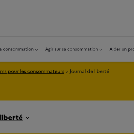
au pied de page
 sa consommation
Agir sur sa consommation
Aider un pr
ms pour les consommateurs
Journal de liberté
liberté