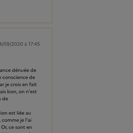
4/09/2020 à 17:45
llance dénuée de
e conscience de
r je crois en fait
ais bon, on n'est
s de
ion est liée au
, comme je l'ai
 Or, ce sont en