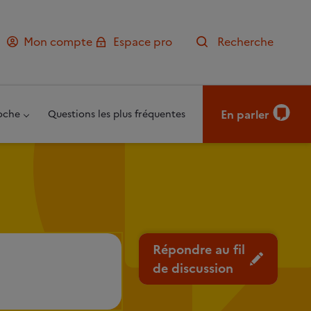
Mon compte
Espace pro
Recherche
En parler
oche
Questions les plus fréquentes
Répondre au fil
de discussion