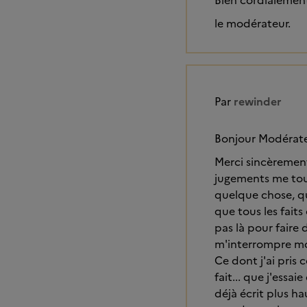
Bien cordialemen
le modérateur.
Par
rewinder
Bonjour Modérate
Merci sincèremen
jugements me tou
quelque chose, qui 
que tous les fait
pas là pour faire 
m'interrompre mo
Ce dont j'ai pris 
fait... que j'essa
déjà écrit plus h