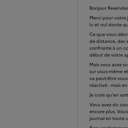
Bonjour Rewinder
Merci pour votre 
lu et nul doute q
Ce que vous décr
de distance, des 
confronté à un con
début de votre ap
Mais vous avez su
sur vous-même et 
va peut-être vous
réactivé - mais en
Je crois qu'en sor
Vous avez du cou
encore plus. Vous
journal en toute s