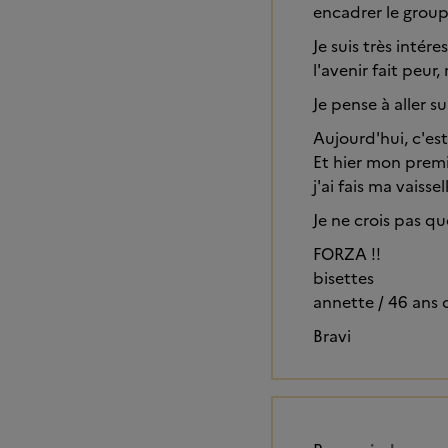
encadrer le group
Je suis très intér
l'avenir fait peur,
Je pense à aller su
Aujourd'hui, c'est
Et hier mon premie
j'ai fais ma vaisse
Je ne crois pas qu
FORZA !!
bisettes
annette / 46 ans c
Bravi