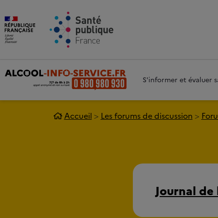
Aller au contenu principal
Aller 
S'informer et évaluer
Accueil
Les forums de discussion
Foru
Journal de 