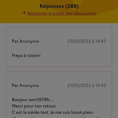
Réponses (289)
Retourner à la liste des discussions
Par
Anonyme
21/02/2023 à 14:42
Freya à raison!
Par
Anonyme
21/02/2023 à 14:42
Bonjour sem1979fr....
Merci pour ton retour.
C est la soirée test. Je me suis laissé plein