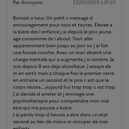
Par
Anonyme
22/02/2023 à 01:22
Bonsoir a tous. Un petit c message d
encouragement pour tous et toutes. Elevee a
la biere des l enfance j ai depuis le plus jeune
age consomme de l alcool. Tout aller
apparemment bien jusqu au jour ou j ai fait
une fausse couche. Avec un mari absent une
charge mentale qui a augmente j ai sombre. Je
suis depuis 9 ans deja alcoolique. J essaye de
m en sortir mais a chaque fois le premier verre
en entraine un second et le pire c est que le
corps resiste....aujourd hui trop trop c est trop.
J ai decide d arreter et j envisage une
psychotherapie pour comprendre mon mal
etre qui me pousse a boire.
J ai perdu trop d heures a etre dans un etat
second au lieu de mieux m occuper de mes
enfants.