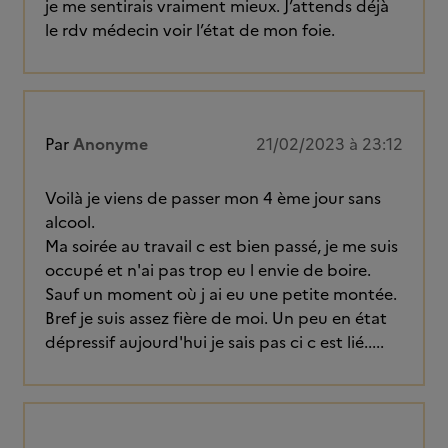
je me sentirais vraiment mieux. J’attends déjà
le rdv médecin voir l’état de mon foie.
Par
Anonyme
21/02/2023 à 23:12
Voilà je viens de passer mon 4 ème jour sans
alcool.
Ma soirée au travail c est bien passé, je me suis
occupé et n'ai pas trop eu l envie de boire.
Sauf un moment où j ai eu une petite montée.
Bref je suis assez fière de moi. Un peu en état
dépressif aujourd'hui je sais pas ci c est lié.....