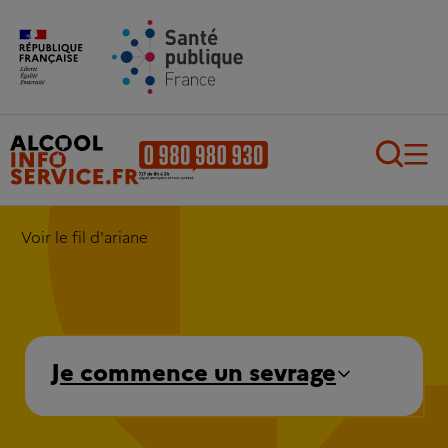
Aller au contenu principal
Aller au pied de page
Recherch
Voir le fil d'ariane
Je commence un sevrage