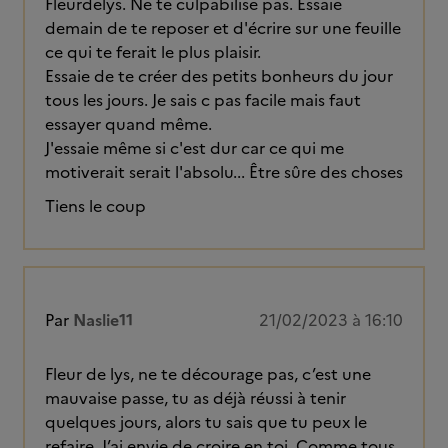
Fleurdelys. Ne te culpabilise pas. Essaie
demain de te reposer et d'écrire sur une feuille
ce qui te ferait le plus plaisir.
Essaie de te créer des petits bonheurs du jour
tous les jours. Je sais c pas facile mais faut
essayer quand même.
J'essaie même si c'est dur car ce qui me
motiverait serait l'absolu... Être sûre des choses
Tiens le coup
Par
Naslie11
21/02/2023 à 16:10
Fleur de lys, ne te décourage pas, c’est une
mauvaise passe, tu as déjà réussi à tenir
quelques jours, alors tu sais que tu peux le
refaire. J’ai envie de croire en toi. Comme tous