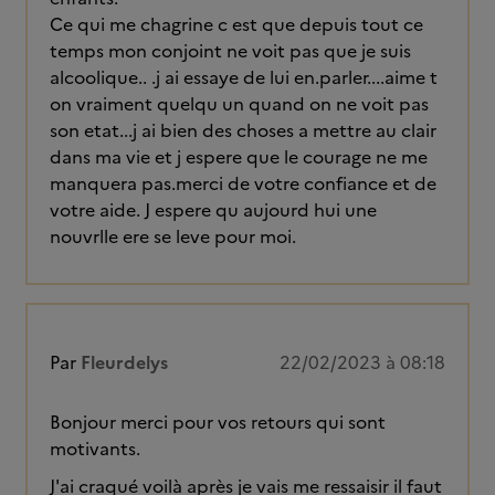
Ce qui me chagrine c est que depuis tout ce
temps mon conjoint ne voit pas que je suis
alcoolique.. .j ai essaye de lui en.parler....aime t
on vraiment quelqu un quand on ne voit pas
son etat...j ai bien des choses a mettre au clair
dans ma vie et j espere que le courage ne me
manquera pas.merci de votre confiance et de
votre aide. J espere qu aujourd hui une
nouvrlle ere se leve pour moi.
Par
Fleurdelys
22/02/2023 à 08:18
Bonjour merci pour vos retours qui sont
motivants.
J'ai craqué voilà après je vais me ressaisir il faut