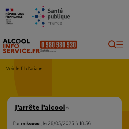
Aller au contenu principal
Aller au pied de page
Recherch
Voir le fil d'ariane
J'arrête l'alcool
Par
mikeeee
, le 28/05/2025 à 18:56