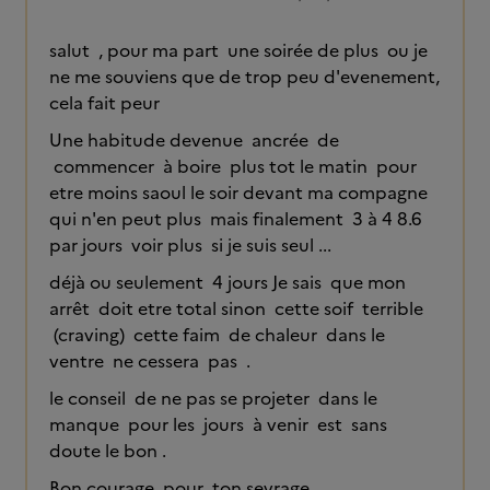
salut , pour ma part une soirée de plus ou je
ne me souviens que de trop peu d'evenement,
cela fait peur
Une habitude devenue ancrée de
commencer à boire plus tot le matin pour
etre moins saoul le soir devant ma compagne
qui n'en peut plus mais finalement 3 à 4 8.6
par jours voir plus si je suis seul ...
déjà ou seulement 4 jours Je sais que mon
arrêt doit etre total sinon cette soif terrible
(craving) cette faim de chaleur dans le
ventre ne cessera pas .
le conseil de ne pas se projeter dans le
manque pour les jours à venir est sans
doute le bon .
Bon courage pour ton sevrage.