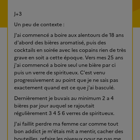
J+3
Un peu de contexte :
J'ai commencé a boire aux alentours de 18 ans
d'abord des bières aromatisé, puis des
cocktails en soirée avec les copains rien de très
grave en soit a cette époque. Vers mes 25 ans
j'ai commencé a boire seul une bière par ci
puis un verre de spiritueux. C'est venu
progressivement au point que je ne sais pas
exactement quand est ce que j'ai basculé.
Dernièrement je buvais au minimum 2 a 4
bières par jour auquel se rajoutait
régulièrement 3 4 5 6 verres de spiritueux.
J'ai faillit perdre ma femme car comme tout
bon addict je m'étais mit a mentir, cacher des
bouteilles, refaire les niveaux pour ne pas me