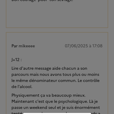
Par
mikeeee
07/06/2025 à 17:08
J+12 :
Lire d'autre message aide chacun a son
parcours mais nous avons tous plus ou moins
le même dénominateur commun. Le contrôle
de l'alcool.
Physiquement ça va beaucoup mieux.
Maintenant c'est que le psychologique. Là je
passe un weekend seul et je suis énormément
tenté par prendre un verre. Je me surprends a