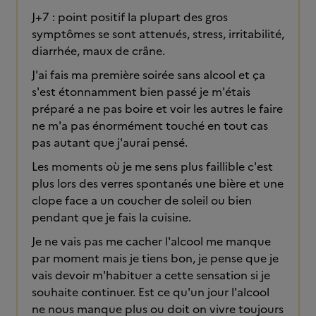
J+7 : point positif la plupart des gros
symptômes se sont attenués, stress, irritabilité,
diarrhée, maux de crâne.
J'ai fais ma première soirée sans alcool et ça
s'est étonnamment bien passé je m'étais
préparé a ne pas boire et voir les autres le faire
ne m'a pas énormément touché en tout cas
pas autant que j'aurai pensé.
Les moments où je me sens plus faillible c'est
plus lors des verres spontanés une bière et une
clope face a un coucher de soleil ou bien
pendant que je fais la cuisine.
Je ne vais pas me cacher l'alcool me manque
par moment mais je tiens bon, je pense que je
vais devoir m'habituer a cette sensation si je
souhaite continuer. Est ce qu'un jour l'alcool
ne nous manque plus ou doit on vivre toujours