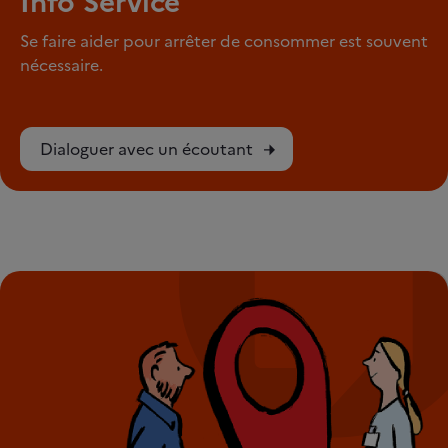
Info Service
Se faire aider pour arrêter de consommer est souvent
nécessaire.
Dialoguer avec un écoutant