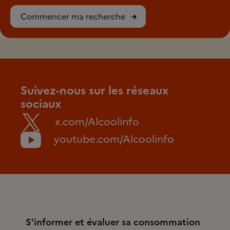
Commencer ma recherche
Suivez-nous sur les réseaux
sociaux
x.com/Alcoolinfo
youtube.com/Alcoolinfo
S'informer et évaluer sa consommation