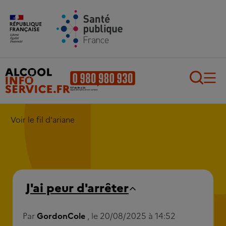
Aller au contenu principal
Aller au pied de page
Recherch
Voir le fil d'ariane
J'ai peur d'arrêter
Par
GordonCole
, le 20/08/2025 à 14:52