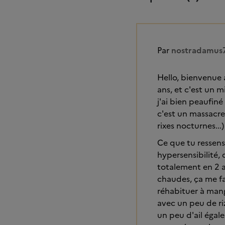
Par
nostradamus
Hello, bienvenue 
ans, et c'est un m
j'ai bien peaufiné
c'est un massacre.
rixes nocturnes...
Ce que tu ressens
hypersensibilité, 
totalement en 2 a
chaudes, ça me fa
réhabituer à mang
avec un peu de riz
un peu d'ail égale