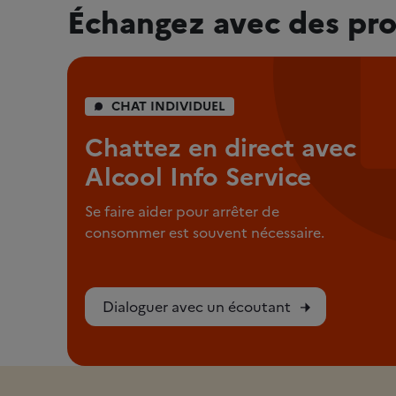
Échangez avec des pro
CHAT INDIVIDUEL
Chattez en direct avec
Alcool Info Service
Se faire aider pour arrêter de
consommer est souvent nécessaire.
Dialoguer avec un écoutant