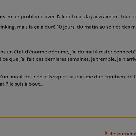
urs eu un problème avec l’alcool mais la j’ai vraiment touché
rinking, mais la ça a duré 10 jours, du matin au soir et des 
ans un état d’énorme déprime, j’ai du mal à rester connectée à
ce que j’ai fait ces dernières semaines, je tremble, je n’ar
’un aurait des conseils svp et saurait me dire combien de t
at ? Je suis à bout…
Retourner à 