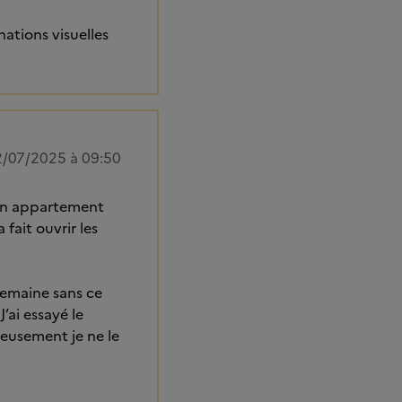
nations visuelles
/07/2025 à 09:50
 mon appartement
fait ouvrir les
semaine sans ce
’ai essayé le
eusement je ne le