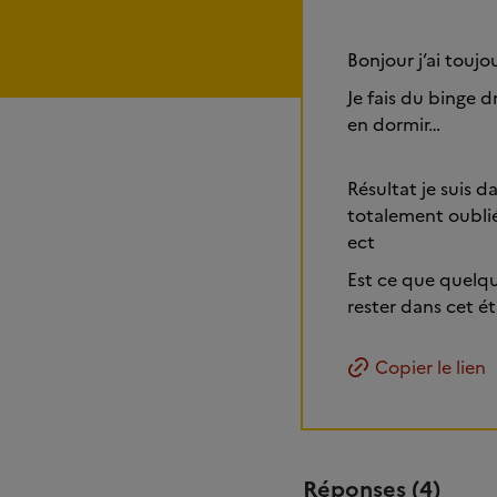
Bonjour j’ai toujo
Je fais du binge d
en dormir…
Résultat je suis d
totalement oublié 
ect
Est ce que quelqu
rester dans cet ét
Copier le lien
Réponses (4)