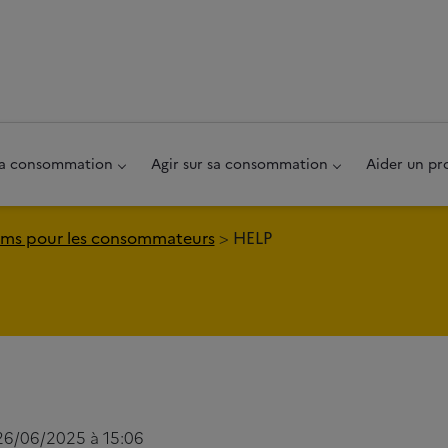
au pied de page
 sa consommation
Agir sur sa consommation
Aider un pr
ms pour les consommateurs
HELP
 26/06/2025 à 15:06