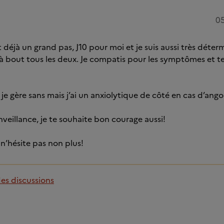
05
st déjà un grand pas, J10 pour moi et je suis aussi très déter
à bout tous les deux. Je compatis pour les symptômes et t
 je gère sans mais j’ai un anxiolytique de côté en cas d’angoi
nveillance, je te souhaite bon courage aussi!
 n’hésite pas non plus!
des discussions