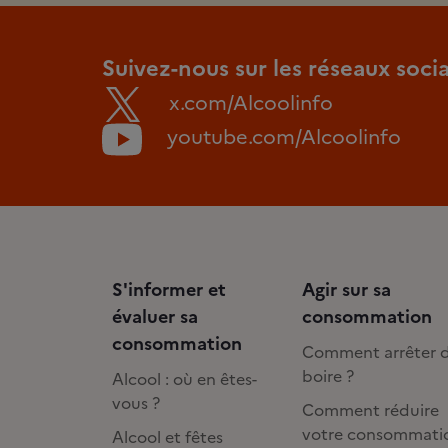
Suivez-nous sur les réseaux soci
x.com/Alcoolinfo
youtube.com/Alcoolinfo
S'informer et
Agir sur sa
évaluer sa
consommation
consommation
Comment arrêter 
boire ?
Alcool : où en êtes-
vous ?
Comment réduire
votre consommati
Alcool et fêtes