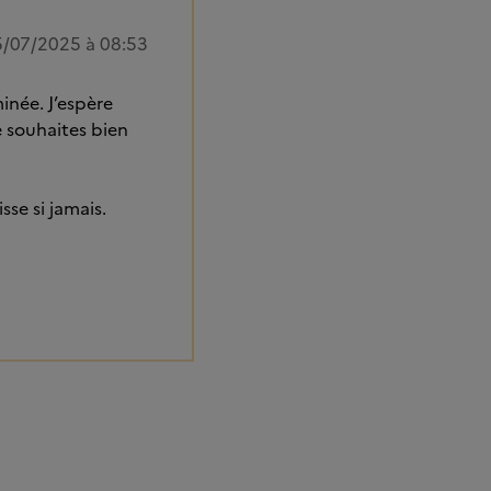
/07/2025 à 08:53
minée. J’espère
e souhaites bien
sse si jamais.