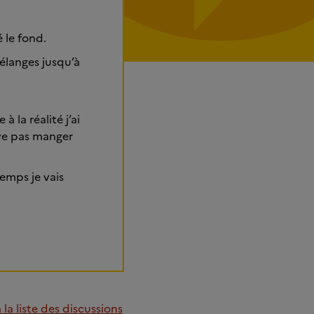
 le fond.
mélanges jusqu’à
 la réalité j’ai
rive pas manger
emps je vais
la liste des discussions