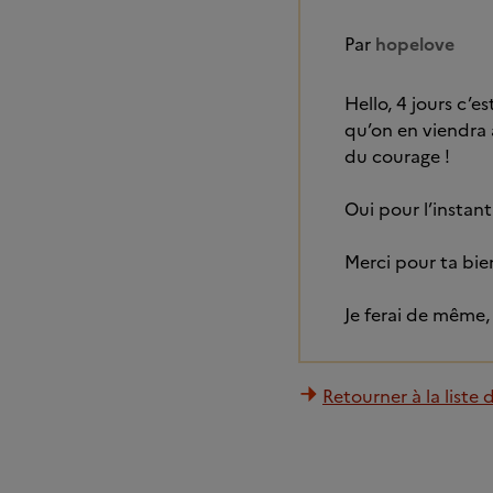
Par
hopelove
Hello, 4 jours c’e
qu’on en viendra 
du courage !
Oui pour l’instant
Merci pour ta bie
Je ferai de même,
Retourner à la liste 