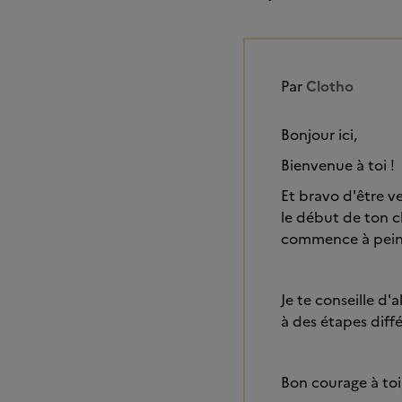
Par
Clotho
Bonjour ici,
Bienvenue à toi !
Et bravo d'être v
le début de ton c
commence à peine
Je te conseille d'
à des étapes diffé
Bon courage à toi,