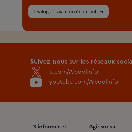
Dialoguer avec un écoutant
Suivez-nous sur les réseaux soci
x.com/Alcoolinfo
youtube.com/Alcoolinfo
S'informer et
Agir sur sa