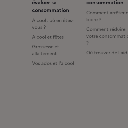
évaluer sa
consommation
consommation
Comment arrêter 
boire ?
Alcool : où en êtes-
vous ?
Comment réduire
votre consommati
Alcool et fêtes
?
Grossesse et
Où trouver de l'aid
allaitement
Vos ados et l'alcool