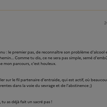
2
enu : le premier pas, de reconnaître son problème d'alcool e
hemin... Comme tu dis, ce ne sera pas simple, semé d'embûc
 mon parcours, c'est houleux.
aller sur le fil partenaire d'entraide, qui est actif, où beauc
rentes dans la voie du sevrage et de l'abstinence ;)
 tu as déjà fait un sacré pas !