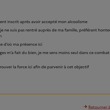
ent inscrit après avoir accepté mon alcoolisme
 je ne suis pas rentré auprès de ma famille, préférant hont
on
sse d’où ma présence ici
ges m’a fait du bien, je me sens moins seul dans ce combat
rouver la force ici afin de parvenir à cet objectif
Retourner à 