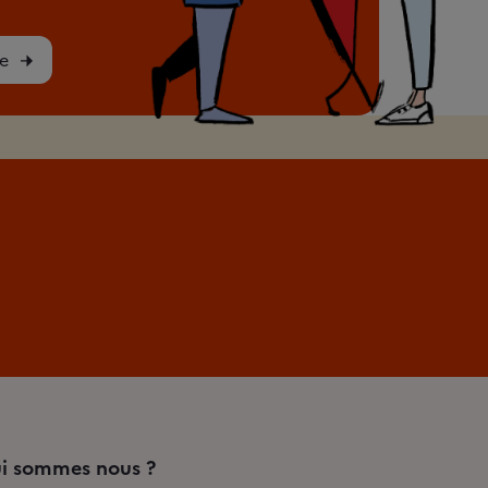
e
i sommes nous ?