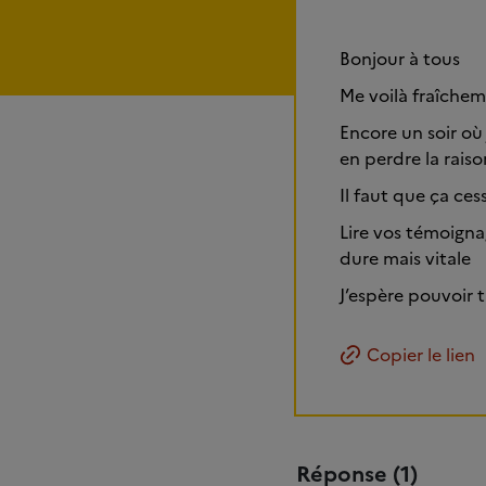
Bonjour à tous
Me voilà fraîchem
Encore un soir où
en perdre la rais
Il faut que ça ce
Lire vos témoigna
dure mais vitale
J’espère pouvoir t
Copier le lien
Réponse (1)