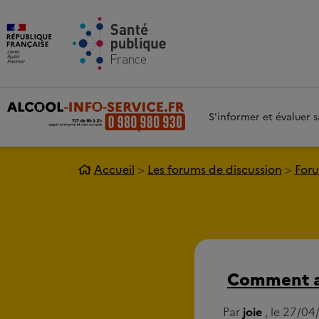
Aller au contenu principal
Aller 
S'informer et évaluer
Accueil
Les forums de discussion
Foru
Comment ar
Par
joie
, le 27/04