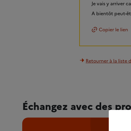
Je vais y arriver c
A bientôt peut-êt
Copier le lien
Retourner à la liste 
Échangez avec des pro