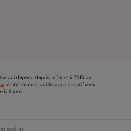
rvice qui dépend depuis le 1er mai 2016 de
ce
, établissement public administratif sous
e la Santé.
es cookies