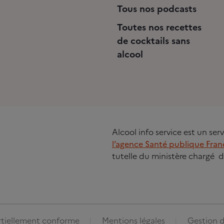
Tous nos podcasts
Toutes nos recettes
de cocktails sans
alcool
Alcool info service est un se
l’agence Santé publique Fran
tutelle du ministère chargé d
artiellement conforme
Mentions légales
Gestion d