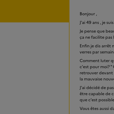
Bonjour ,
J'ai 49 ans , je s
Je pense que beauc
ça ne facilite pas l
Enfin je dis arrê
verres par semaine
Comment luter qu
c'est pour moi? " 
retrouver devant 
la mauvaise nouve
J'ai décidé de pas
être capable de c
que c'est possible
Vous êtes aussi d