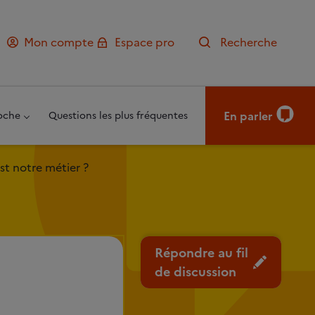
Mon compte
Espace pro
Recherche
En parler
oche
Questions les plus fréquentes
t notre métier ?
Répondre au fil
de discussion