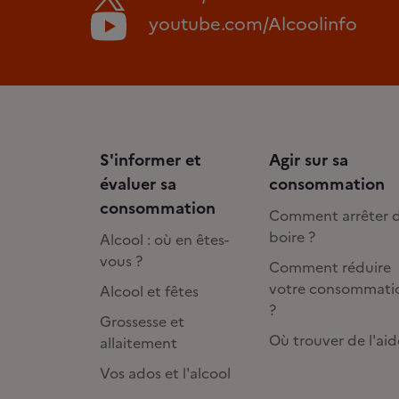
youtube.com/Alcoolinfo
S'informer et
Agir sur sa
évaluer sa
consommation
consommation
Comment arrêter 
boire ?
Alcool : où en êtes-
vous ?
Comment réduire
votre consommati
Alcool et fêtes
?
Grossesse et
Où trouver de l'aid
allaitement
Vos ados et l'alcool