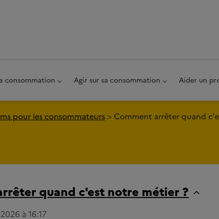
au pied de page
 sa consommation
Agir sur sa consommation
Aider un pr
ms pour les consommateurs
Comment arrêter quand c'es
rêter quand c'est notre métier ?
/2026 à 16:17