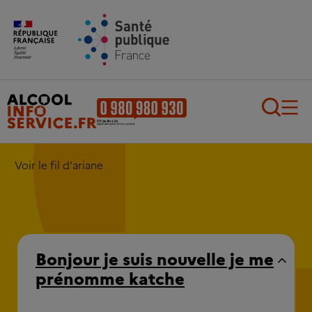
Aller au contenu principal
Aller au pied de page
Recherch
Voir le fil d'ariane
Bonjour je suis nouvelle je me
prénomme katche