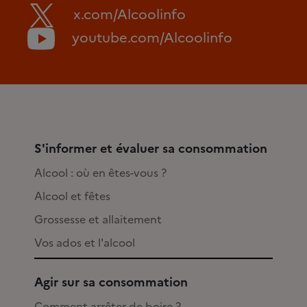
x.com/Alcoolinfo
youtube.com/Alcoolinfo
S'informer et évaluer sa consommation
Alcool : où en êtes-vous ?
Alcool et fêtes
Grossesse et allaitement
Vos ados et l'alcool
Agir sur sa consommation
Comment arrêter de boire ?