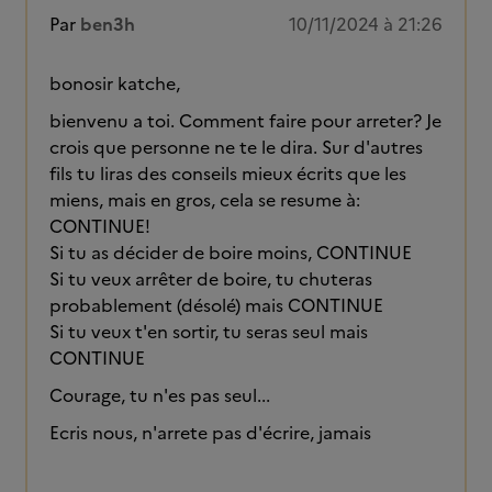
Par
ben3h
10/11/2024 à 21:26
bonosir katche,
bienvenu a toi. Comment faire pour arreter? Je
crois que personne ne te le dira. Sur d'autres
fils tu liras des conseils mieux écrits que les
miens, mais en gros, cela se resume à:
CONTINUE!
Si tu as décider de boire moins, CONTINUE
Si tu veux arrêter de boire, tu chuteras
probablement (désolé) mais CONTINUE
Si tu veux t'en sortir, tu seras seul mais
CONTINUE
Courage, tu n'es pas seul...
Ecris nous, n'arrete pas d'écrire, jamais