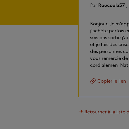
Par
Roucoula57
,
Bonjour. Je m'appe
j'achète parfois e
suis pas sortie j'
et je fais des cri
des personnes com
vous remercie de 
cordialemen Nat
Copier le lien
Retourner à la liste 