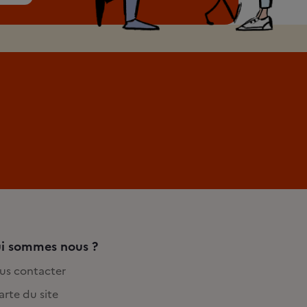
i sommes nous ?
us contacter
rte du site