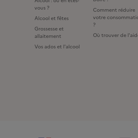
Alcool : où en êtes-
vous ?
Comment réduire
votre consommati
Alcool et fêtes
?
Grossesse et
Où trouver de l'aid
allaitement
Vos ados et l'alcool