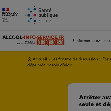
Aller au contenu principal
Aller 
S'informer et évaluer
Accueil
Les forums de discussion
Foru
déprimée besoin d'aide
Arrêter avan
seule et d