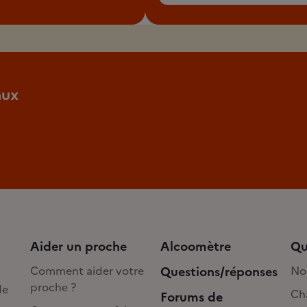
aux
Aider un proche
Alcoomètre
Qu
Comment aider votre
Questions/réponses
No
proche ?
de
Cha
Forums de