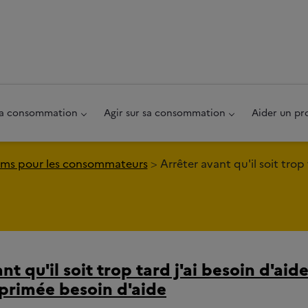
au pied de page
 sa consommation
Agir sur sa consommation
Aider un pr
ms pour les consommateurs
Arrêter avant qu'il soit trop 
t qu'il soit trop tard j'ai besoin d'aide
éprimée besoin d'aide