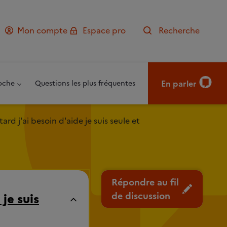
Mon compte
Espace pro
Recherche
En parler
oche
Questions les plus fréquentes
tard j'ai besoin d'aide je suis seule et
Répondre au fil
de discussion
 je suis