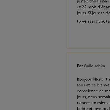
je ne connais pas 
et 22 mois d'écart
jours. Si jeux te d
tu verras la vie, 
Par
Gallouchka
Bonjour MRebirth,
sens et de bienveil
conscience de mon
jours, deux semai
ressens un mieux 
fluide et joyeux ,