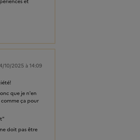
xpériences et
4/10/2025 à 14:09
iété!
 donc que je n'en
ses comme ça pour
t"
 ne doit pas être