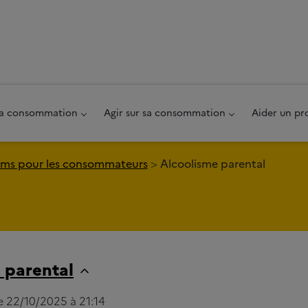
au pied de page
 sa consommation
Agir sur sa consommation
Aider un pr
ms pour les consommateurs
Alcoolisme parental
 parental
le 22/10/2025 à 21:14