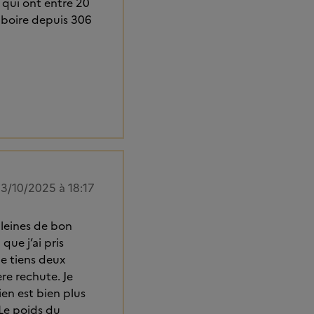
( qui ont entre 20
de boire depuis 306
3/10/2025 à 18:17
pleines de bon
que j’ai pris
e tiens deux
re rechute. Je
en est bien plus
 Le poids du