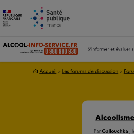
Aller au contenu principal
Aller 
S'informer et évaluer
Accueil
Les forums de discussion
Foru
Alcoolisme
Par
Gallouchka
, 