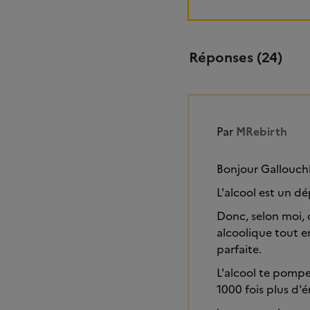
Réponses (24)
Par
MRebirth
Bonjour Gallouch
L'alcool est un d
Donc, selon moi, ce
alcoolique tout e
parfaite.
L'alcool te pompe
1000 fois plus d'