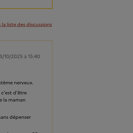
la liste des discussions
3/10/2025 à 15:40
système nerveux.
 c'est d'être
 de la maman
 sans dépenser