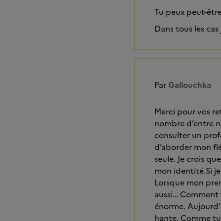
Tu peux peut-être 
Dans tous les cas
Par
Gallouchka
Merci pour vos re
nombre d’entre no
consulter un profe
d’aborder mon fléa
seule. Je crois q
mon identité.Si je
Lorsque mon premier
aussi… Comment fa
énorme. Aujourd’h
hante. Comme tu l