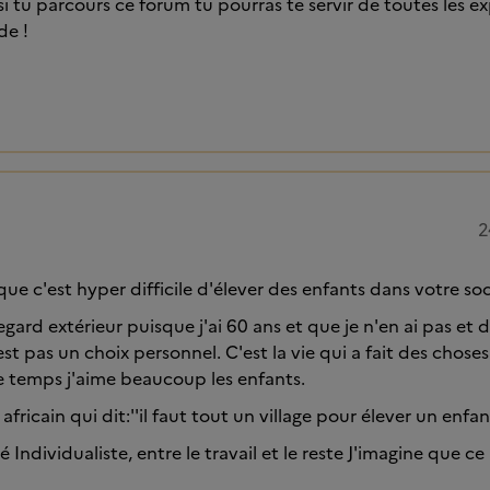
i tu parcours ce forum tu pourras te servir de toutes les e
de !
2
que c'est hyper difficile d'élever des enfants dans votre soc
regard extérieur puisque j'ai 60 ans et que je n'en ai pas et
'est pas un choix personnel. C'est la vie qui a fait des cho
 temps j'aime beaucoup les enfants.
 africain qui dit:''il faut tout un village pour élever un enfan
 Individualiste, entre le travail et le reste J'imagine que ce