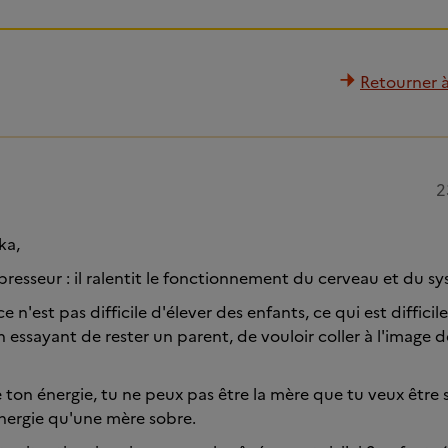
Retourner à 
2
ka,
épresseur : il ralentit le fonctionnement du cerveau et du 
 n'est pas difficile d'élever des enfants, ce qui est difficile
n essayant de rester un parent, de vouloir coller à l'image
 ton énergie, tu ne peux pas être la mère que tu veux être
énergie qu'une mère sobre.