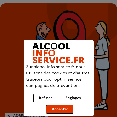
Sur alcool-info-service.fr, nous
utilisons des cookies et d’autres
traceurs pour optimiser nos
campagnes de prévention.
Refuser
Réglages
Accepter
ADRESSES UTILES