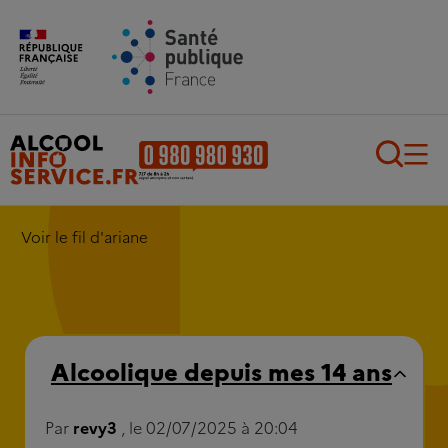
Aller au contenu principal
Aller au pied de page
Recherch
Voir le fil d'ariane
Alcoolique depuis mes 14 ans
Par
revy3
, le 02/07/2025 à 20:04