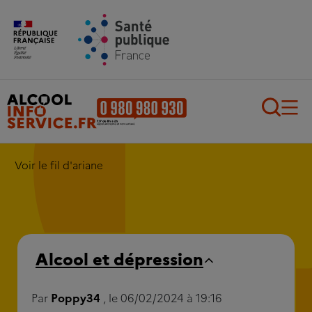
Aller au contenu principal
Aller au pied de page
Recherch
Voir le fil d'ariane
Alcool et dépression
Par
Poppy34
, le 06/02/2024 à 19:16