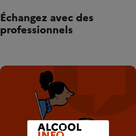
Échangez avec des
professionnels