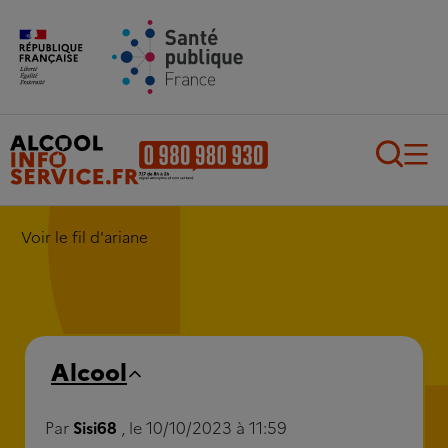
Aller au contenu principal
Aller au pied de page
Recherch
Voir le fil d'ariane
Alcool
Par
Sisi68
, le 10/10/2023 à 11:59