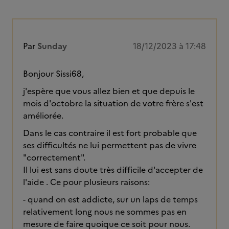
Par
Sunday
18/12/2023 à 17:48
Bonjour Sissi68,
j'espère que vous allez bien et que depuis le
mois d'octobre la situation de votre frère s'est
améliorée.
Dans le cas contraire il est fort probable que
ses difficultés ne lui permettent pas de vivre
"correctement".
Il lui est sans doute très difficile d'accepter de
l'aide . Ce pour plusieurs raisons:
- quand on est addicte, sur un laps de temps
relativement long nous ne sommes pas en
mesure de faire quoique ce soit pour nous.