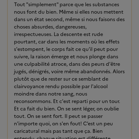
Tout "simplement" parce que les substances
nous font du bien. Même si elles nous mettent
dans un état second, même si nous faisons des
choses absurdes, dangereuses,
irrespectueuses. La descente est rude
pourtant, car dans les moments où les effets
s'estompent, le corps fait ce qu'il peut pour
suivre, la raison émerge et nous plonge dans
une culpabilité atroce, dans des peurs d'être
jugés, dénigrés, voire même abandonnés. Alors
plutôt que de rester sur ce semblant de
clairvoyance rendu possible par l'alcool
moindre dans notre sang, nous
reconsommons. Et c'est reparti pour un tour.
Et ca fait du bien. On se sent léger, on oublie
tout. On se sent fort. Il peut se passer
n'importe quoi, on s'en fout! C’est un peu
caricatural mais pas tant que ça. Bien
entendu, chaque situation est différente.