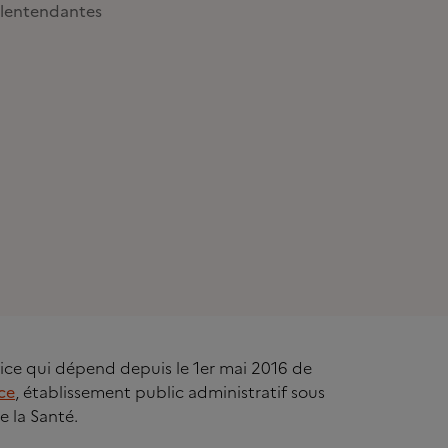
lentendantes
rvice qui dépend depuis le 1er mai 2016 de
ce
, établissement public administratif sous
e la Santé.