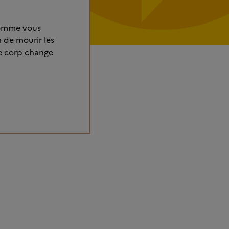
 comme vous
n de mourir les
le corp change