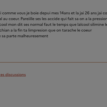
jai comme vous je boie depui mes 14ans et la jai 26 ans jai
 au coeur. Pareiille ses les accide qui fait sa on a la pressio
cool mon dit ses normal faut le temps que lalcool silimine 
chian a la fin ta limpresion que on tarache le coeur
e sa parte malheuresement
des discussions