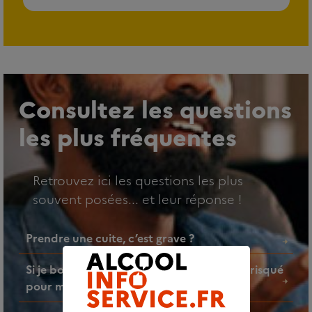
Consultez les questions
les plus fréquentes
Retrouvez ici les questions les plus
souvent posées... et leur réponse !
Prendre une cuite, c’est grave ?
Si je bois un verre d’alcool par jour, est-ce risqué
pour ma santé ?