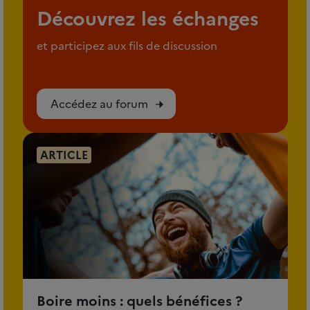
Découvrez les échanges
et participez aux fils de discussion
Accédez au forum
ARTICLE
Boire moins : quels bénéfices ?