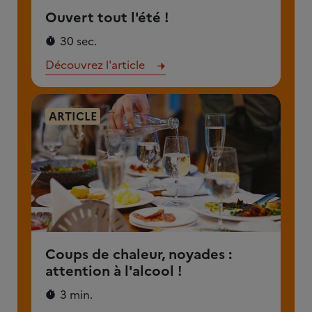
Ouvert tout l'été !
30 sec.
Découvrez l'article
ARTICLE
Coups de chaleur, noyades :
attention à l'alcool !
3 min.