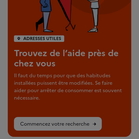
ADRESSES UTILES
Trouvez de l’aide près de
chez vous
Il faut du temps pour que des habitudes
installées puissent être modifiées. Se faire
aider pour arrêter de consommer est souvent
nécessaire.
Commencez votre recherche