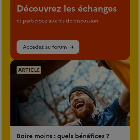
Découvrez les échanges
et participez aux fils de discussion
Accédez au forum
ARTICLE
Boire moins : quels bénéfices ?