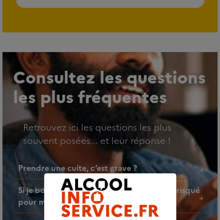
Consultez les questions
les plus fréquentes
Retrouvez ici les questions les plus
souvent posées... et leur réponse !
Prendre une cuite, c’est grave ?
Si je bois un verre d’alcool par jour, est-ce risqué
pour ma santé ?