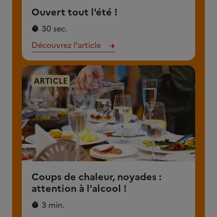
Ouvert tout l'été !
30 sec.
Découvrez l'article
ARTICLE
Coups de chaleur, noyades :
attention à l'alcool !
3 min.