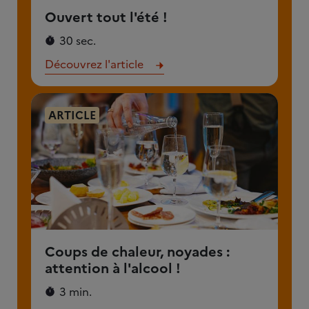
Ouvert tout l'été !
30 sec.
Découvrez l'article
ARTICLE
Coups de chaleur, noyades :
attention à l'alcool !
3 min.