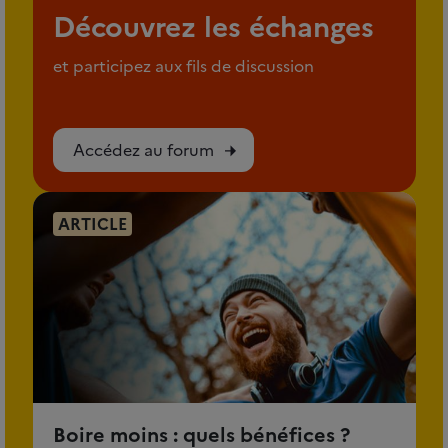
Découvrez les échanges
et participez aux fils de discussion
Accédez au forum
ARTICLE
Boire moins : quels bénéfices ?