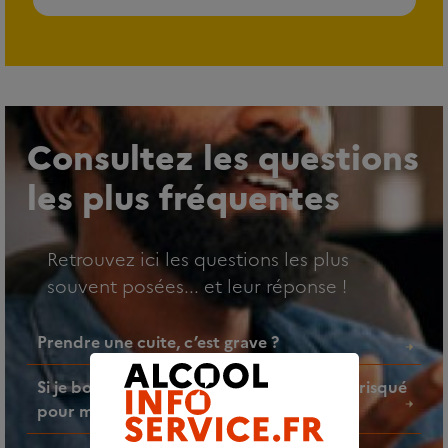
Consultez les questions
les plus fréquentes
Retrouvez ici les questions les plus
souvent posées... et leur réponse !
Prendre une cuite, c’est grave ?
Si je bois un verre d’alcool par jour, est-ce risqué
pour ma santé ?