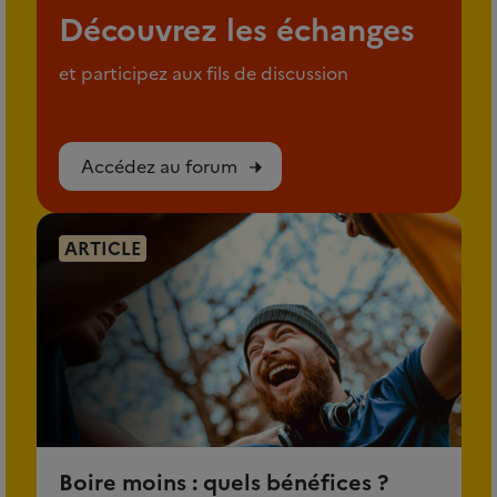
Découvrez les échanges
et participez aux fils de discussion
Accédez au forum
ARTICLE
Boire moins : quels bénéfices ?