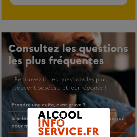
Consultez les questions
les plus fréquentes
Retrouvez ici les questions les plus
souvent posées... et leur réponse !
Prendre une cuite, c’est grave ?
Si je bois un verre d’alcool par jour, est-ce risqué
pour ma santé ?