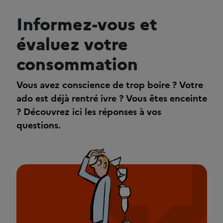
Informez-vous et
évaluez votre
consommation
Vous avez conscience de trop boire ? Votre
ado est déjà rentré ivre ? Vous êtes enceinte
? Découvrez ici les réponses à vos
questions.