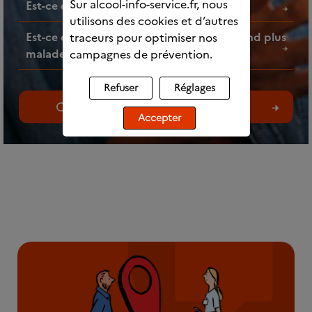
Sur alcool-info-service.fr, nous
Est-ce que l’alcool fait grossir ?
utilisons des cookies et d’autres
Est-ce que faire des mélanges d’alcools rend plus
traceurs pour optimiser nos
malade ?
campagnes de prévention.
Refuser
Réglages
Consultez toutes les questions
Accepter