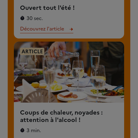
Ouvert tout l'été !
30 sec.
Découvrez l'article
ARTICLE
Coups de chaleur, noyades :
attention à l'alcool !
3 min.