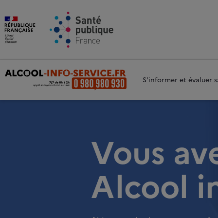
Aller au contenu principal
Aller 
S'informer et évaluer
Vous av
Alcool i