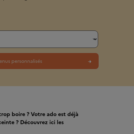
rop boire ? Votre ado est déjà
ceinte ? Découvrez ici les