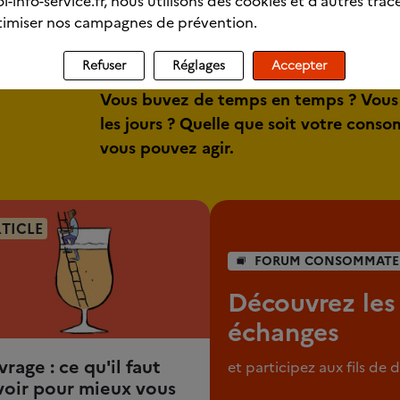
l-info-service.fr, nous utilisons des cookies et d’autres trac
imiser nos campagnes de prévention.
Refuser
Réglages
Accepter
Vous buvez de temps en temps ? Vous
les jours ? Quelle que soit votre cons
vous pouvez agir.
TICLE
FORUM CONSOMMATE
Découvrez les
échanges
vrage : ce qu'il faut
et participez aux fils de 
voir pour mieux vous