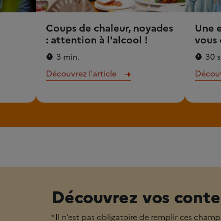
Coups de chaleur, noyades
Une 
: attention à l'alcool !
vous 
3 min.
30 s
Découvrez l'article
Découvr
Découvrez vos conte
* Il n’est pas obligatoire de remplir ces champ