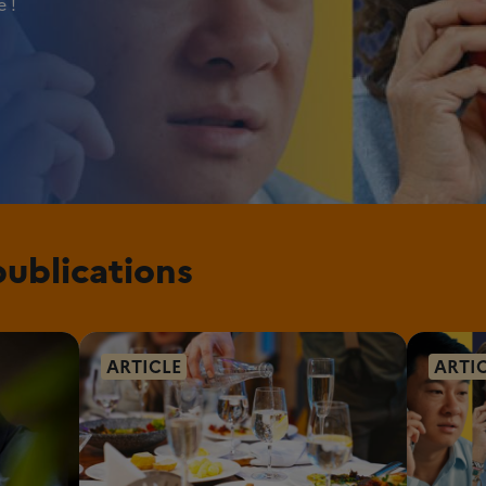
 !
publications
ARTICLE
ARTI