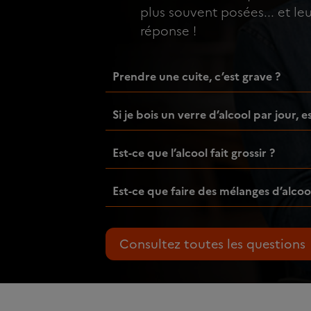
plus souvent posées... et le
réponse !
Prendre une cuite, c’est grave ?
Si je bois un verre d’alcool par jour, 
Est-ce que l’alcool fait grossir ?
Est-ce que faire des mélanges d’alcoo
Consultez toutes les questions