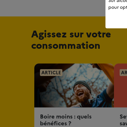
Sur alcoo
pour opt
Agissez sur votre
consommation
ARTICLE
AR
Boire moins : quels
Se
bénéfices ?
sa