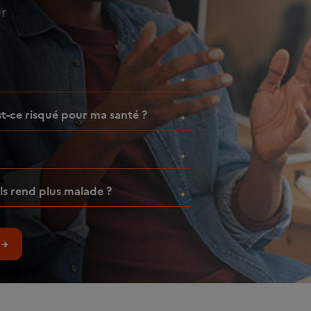
ur
est-ce risqué pour ma santé ?
ls rend plus malade ?