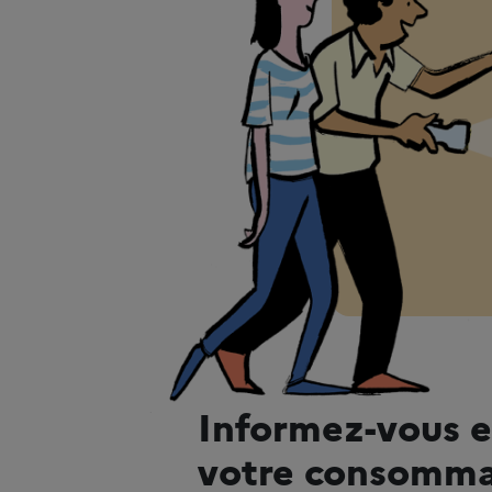
Informez-vous e
votre consomma