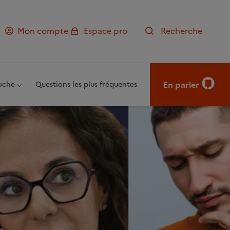
Mon compte
Espace pro
Recherche
En parler
oche
Questions les plus fréquentes