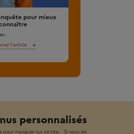
enquête pour mieux
connaître
ec.
ez l'article
nus personnalisés
s pour naviguer sur ce site. Si vous les