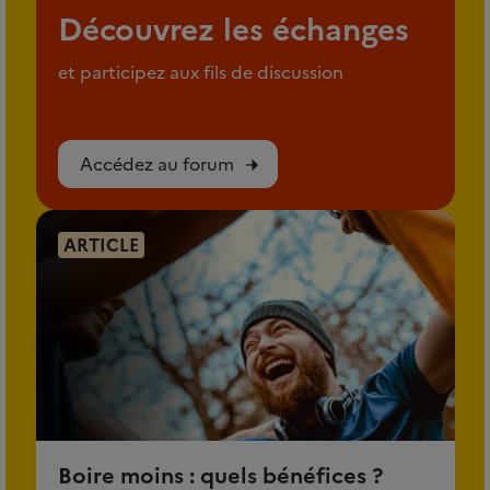
Découvrez les échanges
et participez aux fils de discussion
Accédez au forum
ARTICLE
Boire moins : quels bénéfices ?