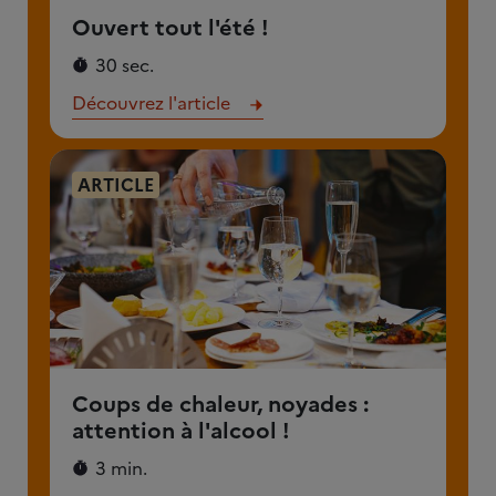
Ouvert tout l'été !
30 sec.
Découvrez l'article
ARTICLE
Coups de chaleur, noyades :
attention à l'alcool !
3 min.