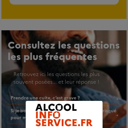
Consultez les questions
les plus fréquentes
Retrouvez ici les questions les plus
souvent posées... et leur réponse !
Prendre une cuite, c’est grave ?
Si je bois un verre d’alcool par jour, est-ce risqué
pour ma santé ?