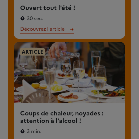
Ouvert tout l'été !
30 sec.
Découvrez l'article
ARTICLE
Coups de chaleur, noyades :
attention à l'alcool !
3 min.