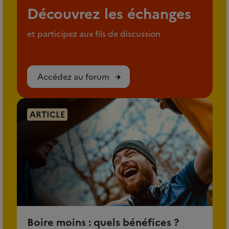
Découvrez les échanges
et participez aux fils de discussion
Accédez au forum
ARTICLE
Boire moins : quels bénéfices ?