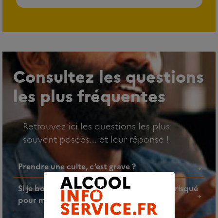
Consultez les questions
les plus fréquentes
Retrouvez ici les questions les plus
souvent posées... et leur réponse !
Prendre une cuite, c’est grave ?
Si je bois un verre d’alcool par jour, est-ce risqué
pour ma santé ?