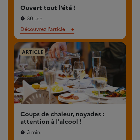
Ouvert tout l'été !
30 sec.
Découvrez l'article
ARTICLE
Coups de chaleur, noyades :
attention à l'alcool !
3 min.