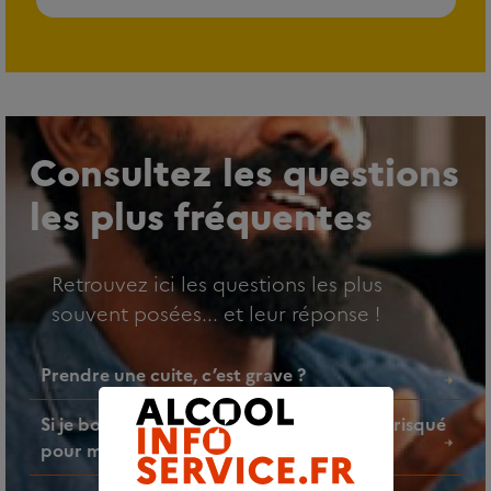
Consultez les questions
les plus fréquentes
Retrouvez ici les questions les plus
souvent posées... et leur réponse !
Prendre une cuite, c’est grave ?
Si je bois un verre d’alcool par jour, est-ce risqué
pour ma santé ?