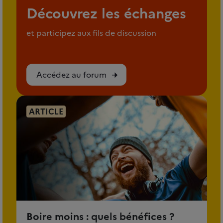
Découvrez les échanges
et participez aux fils de discussion
Accédez au forum
ARTICLE
Boire moins : quels bénéfices ?