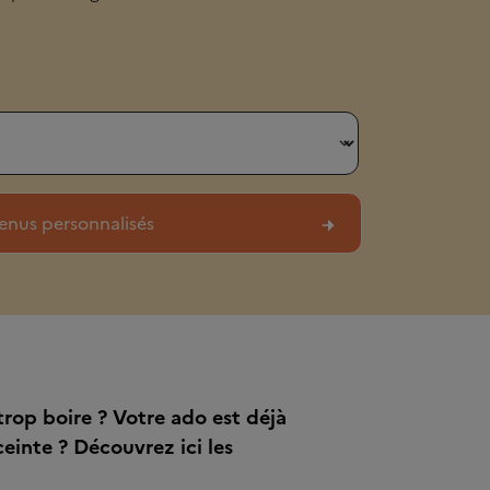
rop boire ? Votre ado est déjà
ceinte ? Découvrez ici les