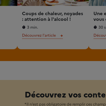
Coups de chaleur, noyades
Une 
: attention à l'alcool !
vous 
3 min.
30 s
Découvrez l'article
Découvr
Découvrez vos conte
* Il n’est pas obligatoire de remplir ces champ