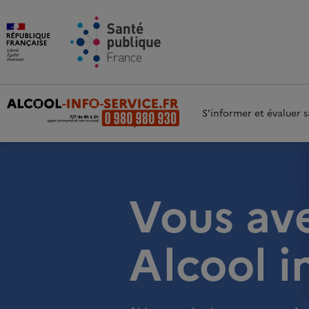
Aller au contenu principal
Aller 
S'informer et évaluer
Vous av
Alcool i