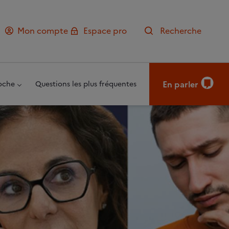
Mon compte
Espace pro
Recherche
En parler
oche
Questions les plus fréquentes