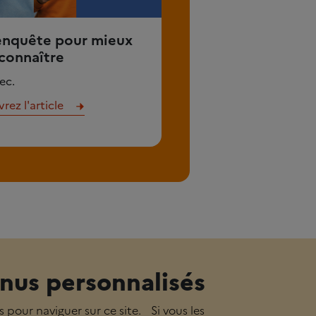
enquête pour mieux
connaître
ec.
ez l'article
nus personnalisés
s pour naviguer sur ce site. Si vous les