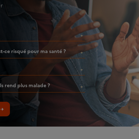
ur
est-ce risqué pour ma santé ?
ls rend plus malade ?