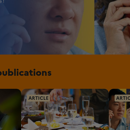
 !
publications
ARTICLE
ARTI