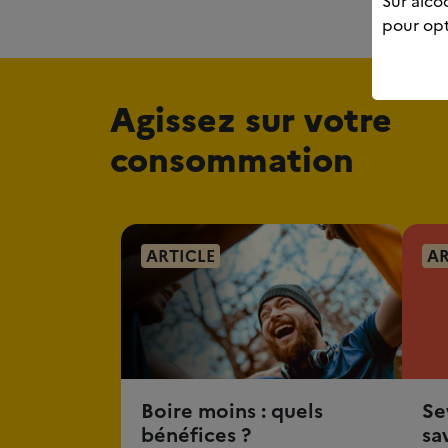
Sur alcoo
pour opt
Agissez sur votre
consommation
ARTICLE
AR
Boire moins : quels
Se
bénéfices ?
sa