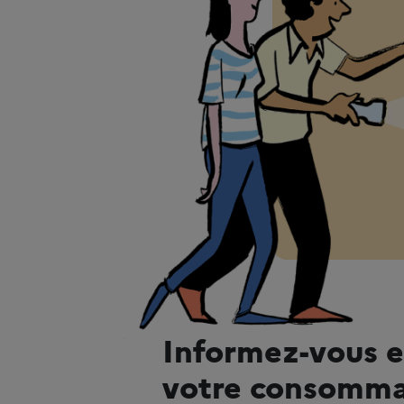
Informez-vous e
votre consomma