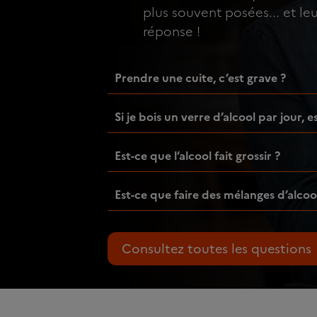
plus souvent posées... et le
réponse !
Prendre une cuite, c’est grave ?
Si je bois un verre d’alcool par jour, 
Est-ce que l’alcool fait grossir ?
Est-ce que faire des mélanges d’alcoo
Consultez toutes les questions