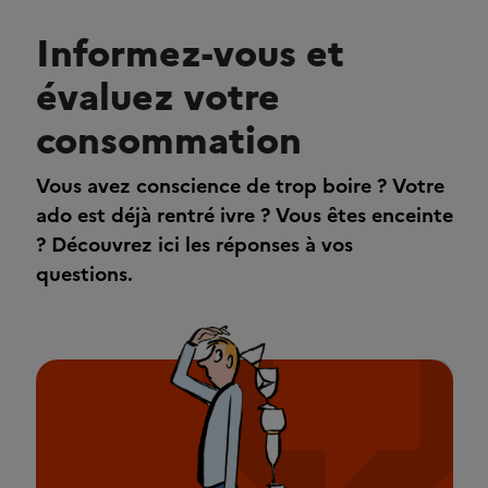
Informez-vous et
évaluez votre
consommation
Vous avez conscience de trop boire ? Votre
ado est déjà rentré ivre ? Vous êtes enceinte
? Découvrez ici les réponses à vos
questions.