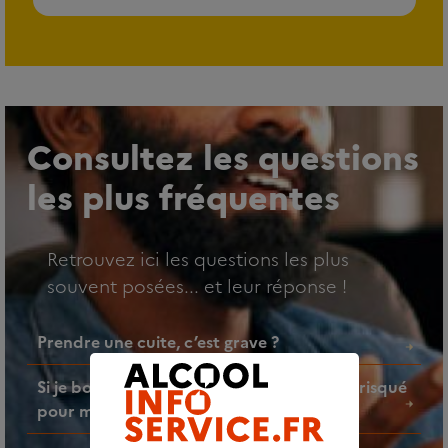
Consultez les questions
les plus fréquentes
Retrouvez ici les questions les plus
souvent posées... et leur réponse !
Prendre une cuite, c’est grave ?
Si je bois un verre d’alcool par jour, est-ce risqué
pour ma santé ?