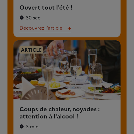
Ouvert tout l'été !
30 sec.
Découvrez l'article
ARTICLE
Coups de chaleur, noyades :
attention à l'alcool !
3 min.