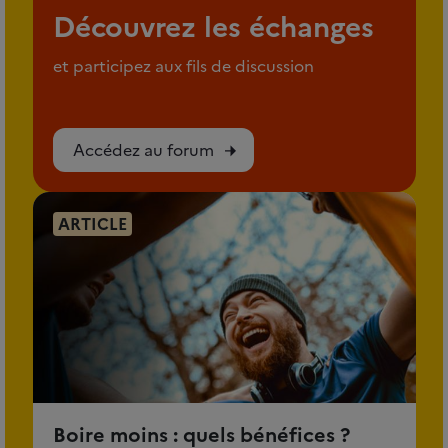
Découvrez les échanges
et participez aux fils de discussion
Accédez au forum
ARTICLE
Boire moins : quels bénéfices ?