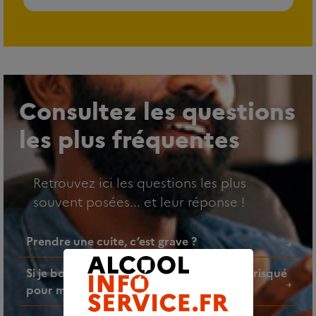
Consultez les questions
les plus fréquentes
Retrouvez ici les questions les plus
souvent posées... et leur réponse !
Prendre une cuite, c’est grave ?
Si je bois un verre d’alcool par jour, est-ce risqué
pour ma santé ?