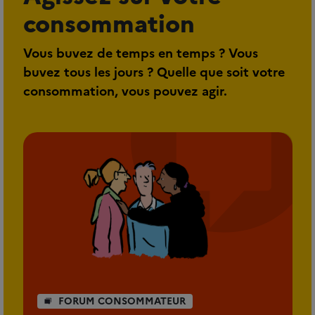
consommation
Vous buvez de temps en temps ? Vous
buvez tous les jours ? Quelle que soit votre
consommation, vous pouvez agir.
FORUM CONSOMMATEUR