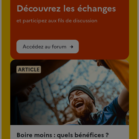
Découvrez les échanges
et participez aux fils de discussion
Accédez au forum
ARTICLE
Boire moins : quels bénéfices ?