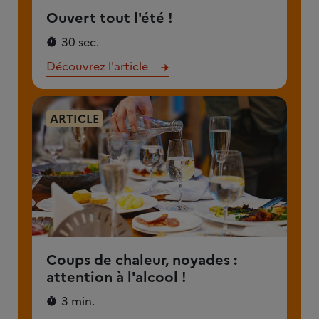
Ouvert tout l'été !
30 sec.
Découvrez l'article
ARTICLE
Coups de chaleur, noyades :
attention à l'alcool !
3 min.