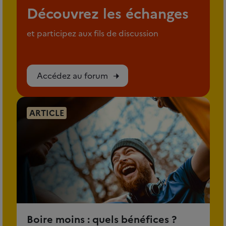
Découvrez les échanges
et participez aux fils de discussion
Accédez au forum
ARTICLE
Boire moins : quels bénéfices ?