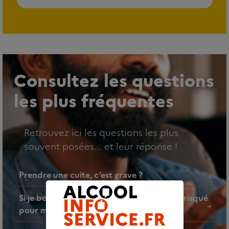
Consultez les questions
les plus fréquentes
Retrouvez ici les questions les plus
souvent posées... et leur réponse !
Prendre une cuite, c’est grave ?
Si je bois un verre d’alcool par jour, est-ce risqué
pour ma santé ?