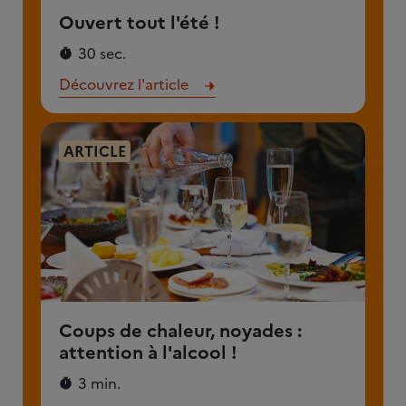
Ouvert tout l'été !
30 sec.
Découvrez l'article
ARTICLE
Coups de chaleur, noyades :
attention à l'alcool !
3 min.