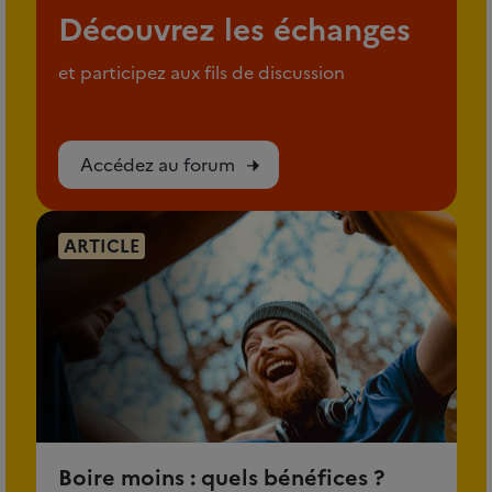
Découvrez les échanges
et participez aux fils de discussion
Accédez au forum
ARTICLE
Boire moins : quels bénéfices ?