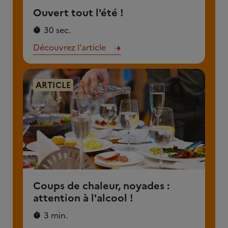
Ouvert tout l'été !
30 sec.
Découvrez l'article
ARTICLE
Coups de chaleur, noyades :
attention à l'alcool !
3 min.