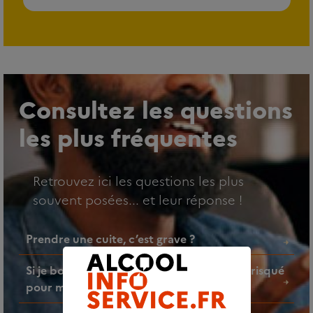
Consultez les questions
les plus fréquentes
Retrouvez ici les questions les plus
souvent posées... et leur réponse !
Prendre une cuite, c’est grave ?
Si je bois un verre d’alcool par jour, est-ce risqué
pour ma santé ?